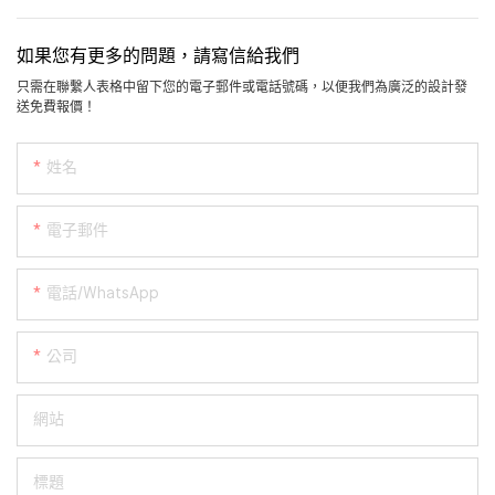
如果您有更多的問題，請寫信給我們
只需在聯繫人表格中留下您的電子郵件或電話號碼，以便我們為廣泛的設計發
送免費報價！
姓名
電子郵件
電話/WhatsApp
公司
網站
標題