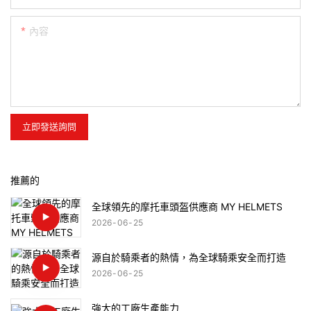
內容
立即發送詢問
推薦的
全球領先的摩托車頭盔供應商 MY HELMETS
2026
06
25
源自於騎乘者的熱情，為全球騎乘安全而打造
2026
06
25
強大的工廠生產能力