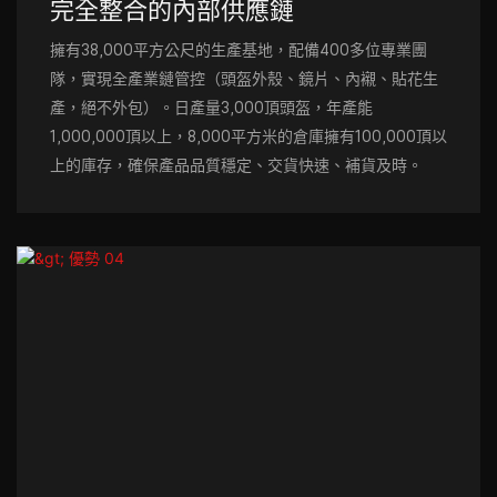
完全整合的內部供應鏈
擁有38,000平方公尺的生產基地，配備400多位專業團
隊，實現全產業鏈管控（頭盔外殼、鏡片、內襯、貼花生
產，絕不外包）。日產量3,000頂頭盔，年產能
1,000,000頂以上，8,000平方米的倉庫擁有100,000頂以
上的庫存，確保產品品質穩定、交貨快速、補貨及時。