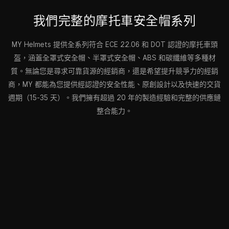
我們完整的摩托車安全帽系列
MY Helmets 提供全系列符合 ECE 22.06 和 DOT 認證的摩托車頭
盔，涵蓋全罩式安全帽、半罩式安全帽、ABS 和碳纖維等多種材
質。無論您是尋求可靠貨源的經銷商，還是希望提升競爭力的經銷
商，MY 都能為您提供經認證的安全性能、原創設計以及快速的交貨
週期（15-35 天）。我們擁有超過 20 年的製造經驗和完整的供應鏈
整合能力。