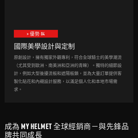
> 優勢 04
國際美學設計與定制
原創設計，擁有獨家外觀專利，符合全球騎士的美學潮流
（尤其受到歐洲、南美洲和亞洲的青睞）。獨特的細節設
計，例如大型後擾流板和遮陽板鎖，並為大量訂單提供客
製化貼花和內襯設計服務，以滿足個人化和本地市場需
求。
成為 MY HELMET 全球經銷商－與先鋒品
牌共同成長