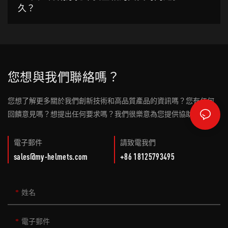
久？
您想與我們聯絡嗎？
您想了解更多關於我們創新技術和高品質產品的資訊嗎？您有任何
回饋意見嗎？想提出任何要求嗎？我們很樂意為您提供協助！
電子郵件
請致電我們
sales@my-helmets.com
+86 18125793495
姓名
電子郵件