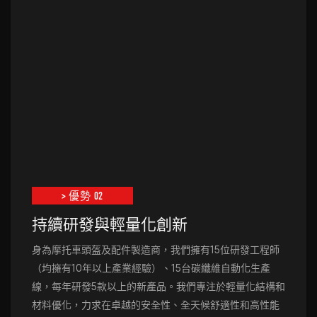
> 優勢 02
持續研發與輕量化創新
身為摩托車頭盔及配件製造商，我們擁有15位研發工程師
（均擁有10年以上產業經驗）、15台碳纖維自動化生產
線，每年研發5款以上的新產品。我們專注於輕量化結構和
材料優化，力求在卓越的安全性、全天候舒適性和高性能