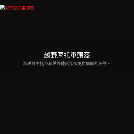
越野摩托車頭盔
為越野摩托車和越野地形探險提供堅固的保護。