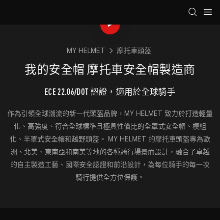
MY HELMET
摩托車頭盔
我的安全帽 摩托車安全帽製造商
ECE 22.06/DOT 認證，適用於全球騎手
作為引領全球潮流的新一代頭盔品牌，MY HELMET 致力於打造輕量
化、高強度、符合全球標準且極具性價比的全罩式安全帽、模組
化、半罩式安全帽和越野頭盔。 MY HELMET 的摩托車頭盔專為歐
洲、北美、東南亞和南美等地的各種騎行場景而設計，融合了卓越
的自主製造工藝、國際安全認證和前沿設計，為每位騎手的每一次
騎行提供全方位保護。