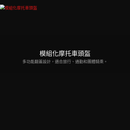
模組化摩托車頭盔
多功能翻蓋設計，適合旅行、通勤和團體騎乘。