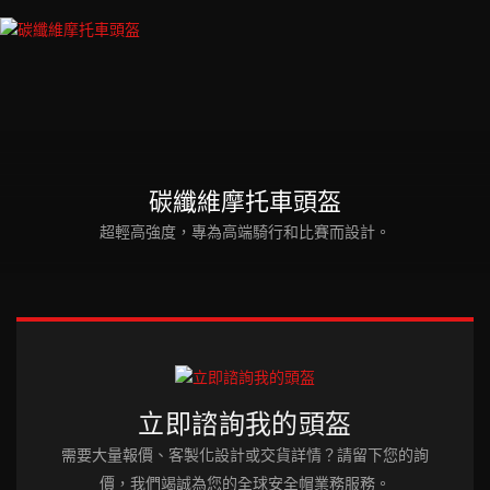
碳纖維摩托車頭盔
超輕高強度，專為高端騎行和比賽而設計。
立即諮詢我的頭盔
需要大量報價、客製化設計或交貨詳情？請留下您的詢
價，我們竭誠為您的全球安全帽業務服務。