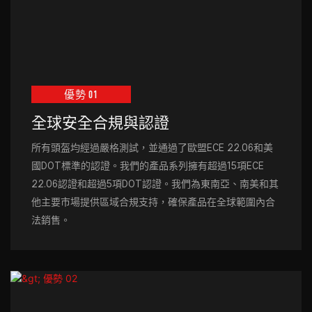
優勢 01
全球安全合規與認證
所有頭盔均經過嚴格測試，並通過了歐盟ECE 22.06和美
國DOT標準的認證。我們的產品系列擁有超過15項ECE
22.06認證和超過5項DOT認證。我們為東南亞、南美和其
他主要市場提供區域合規支持，確保產品在全球範圍內合
法銷售。