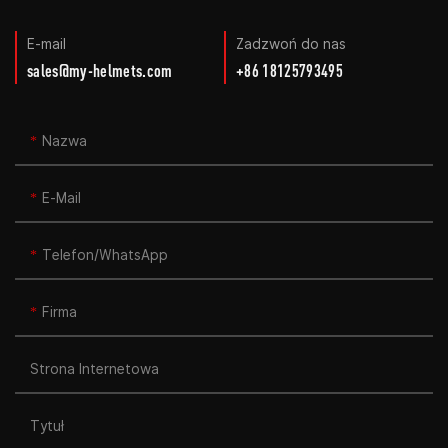
E-mail
Zadzwoń do nas
sales@my-helmets.com
+86 18125793495
Nazwa
E-Mail
Telefon/WhatsApp
Firma
Strona Internetowa
Tytuł