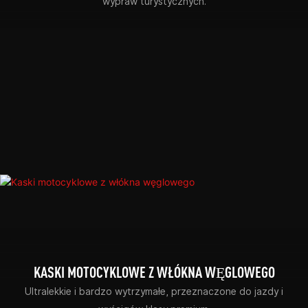
wypraw turystycznych.
KASKI MOTOCYKLOWE Z WŁÓKNA WĘGLOWEGO
Ultralekkie i bardzo wytrzymałe, przeznaczone do jazdy i