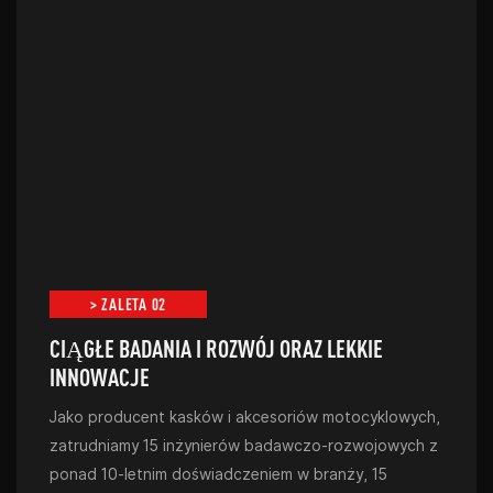
> ZALETA 02
CIĄGŁE BADANIA I ROZWÓJ ORAZ LEKKIE
INNOWACJE
Jako producent kasków i akcesoriów motocyklowych,
zatrudniamy 15 inżynierów badawczo-rozwojowych z
ponad 10-letnim doświadczeniem w branży, 15