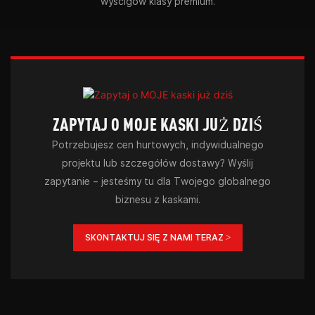
wyścigów klasy premium.
ZAPYTAJ O MOJE KASKI JUŻ DZIŚ
Potrzebujesz cen hurtowych, indywidualnego
projektu lub szczegółów dostawy? Wyślij
zapytanie – jesteśmy tu dla Twojego globalnego
biznesu z kaskami.
SKONTAKTUJ SIĘ Z NAMI TERAZ >