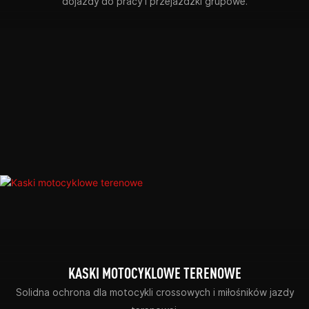
dojazdy do pracy i przejażdżki grupowe.
KASKI MOTOCYKLOWE TERENOWE
Solidna ochrona dla motocykli crossowych i miłośników jazdy