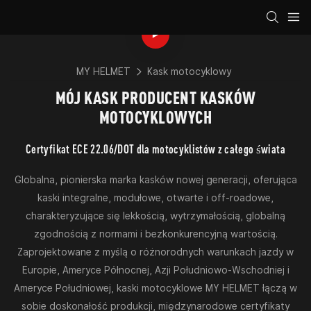
MY HELMET
Kask motocyklowy
MÓJ KASK PRODUCENT KASKÓW
MOTOCYKLOWYCH
Certyfikat ECE 22.06/DOT dla motocyklistów z całego świata
Globalna, pionierska marka kasków nowej generacji, oferująca
kaski integralne, modułowe, otwarte i off-roadowe,
charakteryzujące się lekkością, wytrzymałością, globalną
zgodnością z normami i bezkonkurencyjną wartością.
Zaprojektowane z myślą o różnorodnych warunkach jazdy w
Europie, Ameryce Północnej, Azji Południowo-Wschodniej i
Ameryce Południowej, kaski motocyklowe MY HELMET łączą w
sobie doskonałość produkcji, międzynarodowe certyfikaty