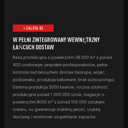
> ZALETA 03
W PEŁNI ZINTEGROWANY WEWNĘTRZNY
ŁAŃCUCH DOSTAW
Baza produkcyjna o powierzchni 38 000 m² z ponad
400-osobowym zespołem profesjonalistów, pełna
kontrola nad łańcuchem dostaw (skorupa, wizjer,
podszewka, produkcja kalkomanii, brak outsourcingu).
Dzienna produkcja 3000 kasków, roczna zdolność
produkcyjna ponad 1 000 000 sztuk, magazyn o
powierzchni 8000 m² z ponad 100 000 sztukami
towaru, co gwarantuje stabilną jakość, szybką
dostawę i terminowe uzupełnianie zapasów.