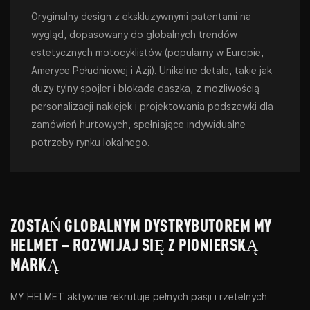
Oryginalny design z ekskluzywnymi patentami na
wygląd, dopasowany do globalnych trendów
estetycznych motocyklistów (popularny w Europie,
Ameryce Południowej i Azji). Unikalne detale, takie jak
duży tylny spojler i blokada daszka, z możliwością
personalizacji naklejek i projektowania podszewki dla
zamówień hurtowych, spełniające indywidualne
potrzeby rynku lokalnego.
ZOSTAŃ GLOBALNYM DYSTRYBUTOREM MY
HELMET – ROZWIJAJ SIĘ Z PIONIERSKĄ
MARKĄ
MY HELMET aktywnie rekrutuje pełnych pasji i rzetelnych