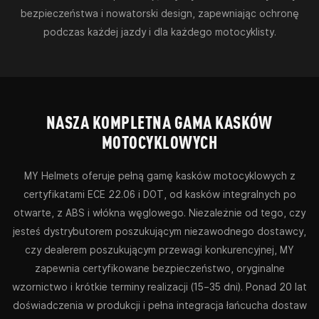
bezpieczeństwa i nowatorski design, zapewniając ochronę
podczas każdej jazdy i dla każdego motocyklisty.
NASZA KOMPLETNA GAMA KASKÓW
MOTOCYKLOWYCH
MY Helmets oferuje pełną gamę kasków motocyklowych z
certyfikatami ECE 22.06 i DOT, od kasków integralnych po
otwarte, z ABS i włókna węglowego. Niezależnie od tego, czy
jesteś dystrybutorem poszukującym niezawodnego dostawcy,
czy dealerem poszukującym przewagi konkurencyjnej, MY
zapewnia certyfikowane bezpieczeństwo, oryginalne
wzornictwo i krótkie terminy realizacji (15–35 dni). Ponad 20 lat
doświadczenia w produkcji i pełna integracja łańcucha dostaw