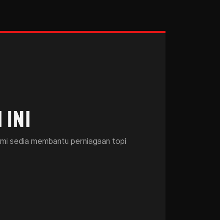
 INI
kami sedia membantu perniagaan topi