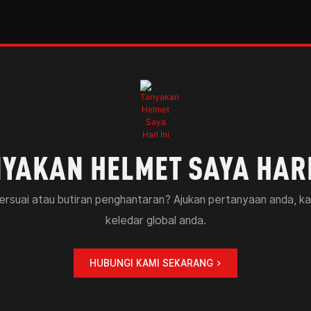
YAKAN HELMET SAYA HARI
tersuai atau butiran penghantaran? Ajukan pertanyaan anda, 
keledar global anda.
HUBUNGI KAMI SEKARANG >