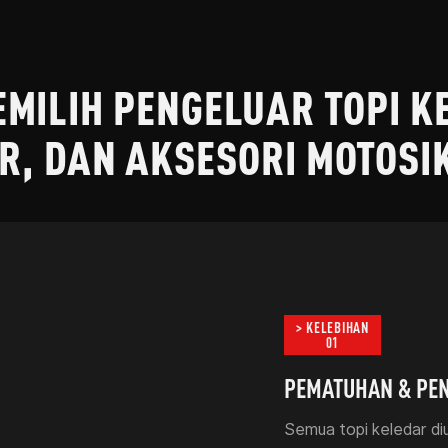
MILIH PENGELUAR TOPI KE
R, DAN AKSESORI MOTOSI
> KELEBIHAN
01
PEMATUHAN & PEN
Semua topi keledar diu