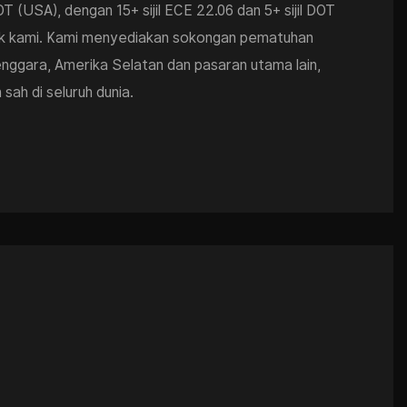
 (USA), dengan 15+ sijil ECE 22.06 dan 5+ sijil DOT
uk kami. Kami menyediakan sokongan pematuhan
enggara, Amerika Selatan dan pasaran utama lain,
sah di seluruh dunia.