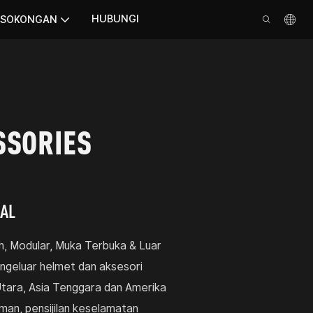
HUBUNGI
SOKONGAN
SSORIES
BAL
, Modular, Muka Terbuka & Luar
engeluar helmet dan aksesori
Utara, Asia Tenggara dan Amerika
n, pensijilan keselamatan