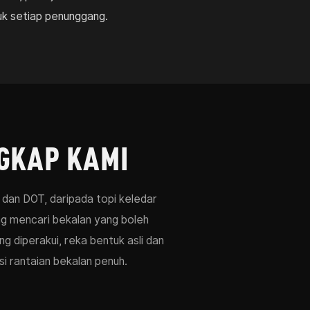
uk setiap penunggang.
GKAP KAMI
dan DOT, daripada topi keledar
g mencari bekalan yang boleh
 diperakui, reka bentuk asli dan
i rantaian bekalan penuh.