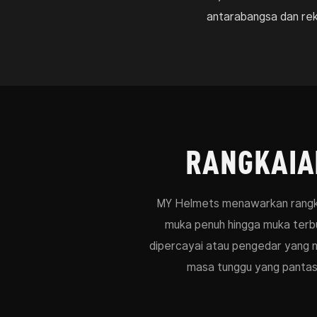
antarabangsa dan rek
RANGKAIA
MY Helmets menawarkan rangkai
muka penuh hingga muka terb
dipercayai atau pengedar yang m
masa tunggu yang pantas 