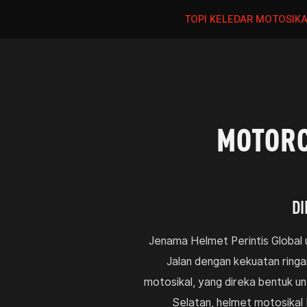
TOPI KELEDAR MOTOSIK
MOTORC
DI
Jenama Helmet Perintis Global
Jalan dengan kekuatan ringa
motosikal, yang direka bentuk u
Selatan, helmet motosika