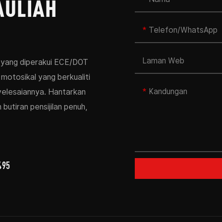
AULIAH
Telefon/WhatsApp
Laman Web
 yang diperakui ECE/DOT
motosikal yang berkualiti
Kandungan
elesaiannya. Hantarkan
butiran pensijilan penuh,
495