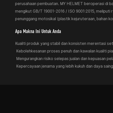
perusahaan pembuatan. MY HELMET beroperasi di bawa
mengikut GB/T 19001-2016 / ISO 9001:2015, meliputi 
penunggang motosikal (plastik kejuruteraan, bahan ko
Apa Makna Ini Untuk Anda
Kualiti produk yang stabil dan konsisten merentasi s
Kebolehkesanan proses penuh dan kawalan kualiti pia
Mengurangkan risiko selepas jualan dan kepuasan pela
Kepercayaan jenama yang lebih kukuh dan daya saing u