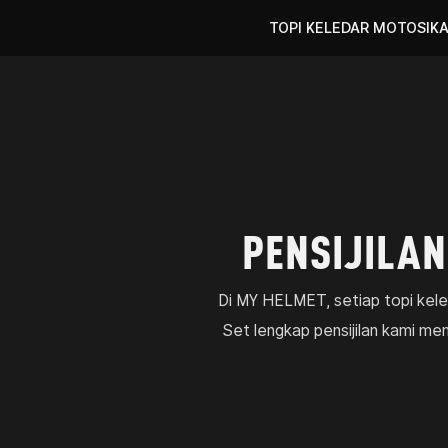
TOPI KELEDAR MOTOSIK
PENSIJILA
Di MY HELMET, setiap topi keled
Set lengkap pensijilan kami m