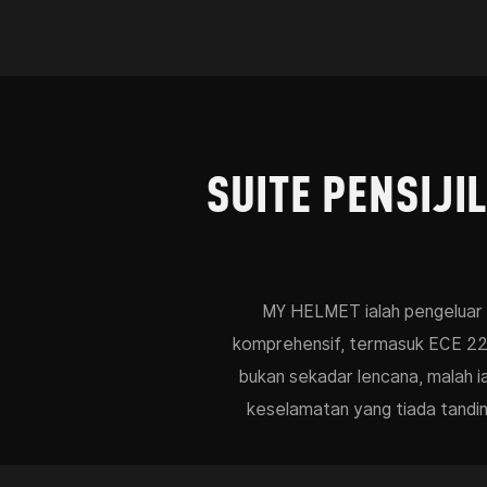
SUITE PENSIJI
MY HELMET ialah pengeluar to
komprehensif, termasuk ECE 22.0
bukan sekadar lencana, malah ia
keselamatan yang tiada tandin