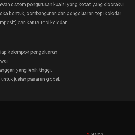
h sistem pengurusan kualiti yang ketat yang diperakui
reka bentuk, pembangunan dan pengeluaran topi keledar
mposit) dan kanta topi keledar.
etiap kelompok pengeluaran.
wai.
nggan yang lebih tinggi.
ntuk jualan pasaran global.
Nama