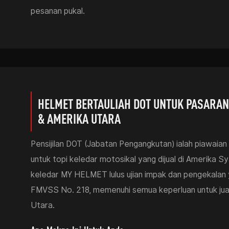
pesanan pukal.
HELMET BERTAULIAH DOT UNTUK PASARAN
& AMERIKA UTARA
Pensijilan DOT (Jabatan Pengangkutan) ialah piawaia
untuk topi keledar motosikal yang dijual di Amerika S
keledar MY HELMET lulus ujian impak dan pengekalan
FMVSS No. 218, memenuhi semua keperluan untuk jual
Utara.