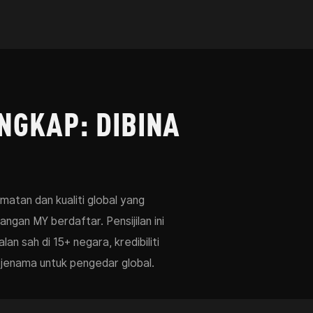
ENGKAP: DIBINA
matan dan kualiti global yang
gan MY berdaftar. Pensijilan ini
n sah di 15+ negara, kredibiliti
 jenama untuk pengedar global.