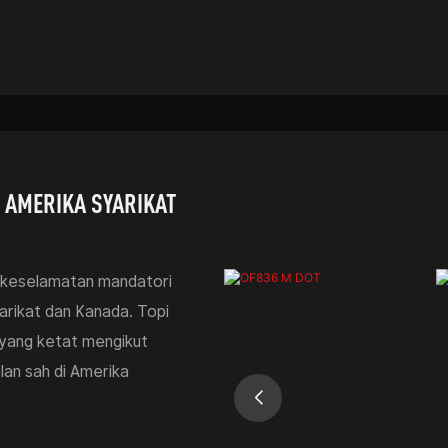
 AMERIKA SYARIKAT
n keselamatan mandatori
yarikat dan Kanada. Topi
 yang ketat mengikut
an sah di Amerika