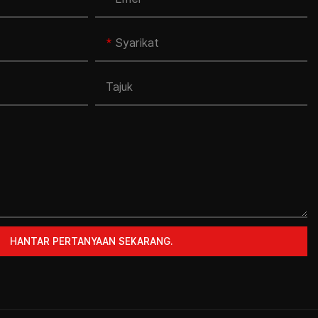
Syarikat
Tajuk
HANTAR PERTANYAAN SEKARANG.