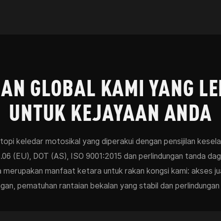
LAN GLOBAL KAMI YANG L
UNTUK KEJAYAAN ANDA
pi keledar motosikal yang diperakui dengan pensijilan kesela
6 (EU), DOT (AS), ISO 9001:2015 dan perlindungan tanda dagan
 merupakan manfaat ketara untuk rakan kongsi kami: akses juala
gan, pematuhan rantaian bekalan yang stabil dan perlindungan