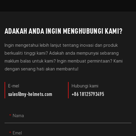
ADAKAH ANDA INGIN MENGHUBUNGI KAMI?
Ingin mengetahui lebih lanjut tentang inovasi dan produk
berkualiti tinggi kami? Adakah anda mempunyai sebarang
maklum balas untuk kami? Ingin membuat permintaan? Kami
dengan senang hati akan membantu!
E-mel
Hubungi kami
sales@my-helmets.com
+86 18125793495
Nama
Emel