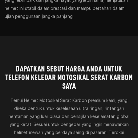
yang lebih baik dan jangka hayat yang lebih lama, menjadikan
helmet ini stabil dalam prestasi dan mampu bertahan dalam
ujian penggunaan jangka panjang.
DAPATKAN SEBUT HARGA ANDA UNTUK
TELEFON KELEDAR MOTOSIKAL SERAT KARBON
SAYA
Temui Helmet Motosikal Serat Karbon premium kami, yang
direka bentuk untuk keselesaan ultra ringan, rintangan
hentaman yang luar biasa dan pensijilan keselamatan global
yang ketat. Sesuai untuk pengedar yang ingin menawarkan
helmet mewah yang berdaya saing di pasaran. Terokai