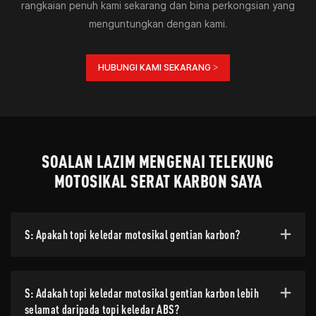
rangkaian penuh kami sekarang dan bina perkongsian yang
menguntungkan dengan kami.
HUBUNGI KAMI SEKARANG >
SOALAN LAZIM MENGENAI TELEKUNG
MOTOSIKAL SERAT KARBON SAYA
S: Apakah topi keledar motosikal gentian karbon?
S: Adakah topi keledar motosikal gentian karbon lebih
selamat daripada topi keledar ABS?