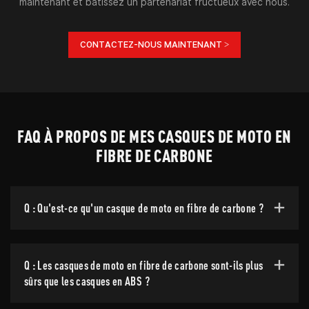
maintenant et bâtissez un partenariat fructueux avec nous.
CONTACTEZ-NOUS MAINTENANT >
FAQ À PROPOS DE MES CASQUES DE MOTO EN
FIBRE DE CARBONE
Q : Qu'est-ce qu'un casque de moto en fibre de carbone ?
Q : Les casques de moto en fibre de carbone sont-ils plus
sûrs que les casques en ABS ?