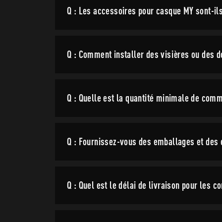
Q : Les accessoires pour casque MY sont-i
Q : Comment installer des visières ou des 
Q : Quelle est la quantité minimale de com
Q : Fournissez-vous des emballages et des 
Q : Quel est le délai de livraison pour les