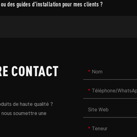
 ou des guides d'installation pour mes clients ?
RE CONTACT
Nom
Téléphone/WhatsA
duits de haute qualité ?
Site Web
z nous soumettre une
Teneur