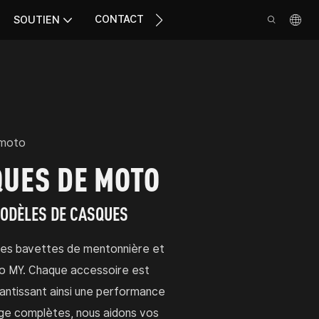
CONTACT
SOUTIEN
 moto
QUES DE MOTO
MODÈLES DE CASQUES
des bavettes de mentonnière et
to MY. Chaque accessoire est
antissant ainsi une performance
ange complètes, nous aidons vos