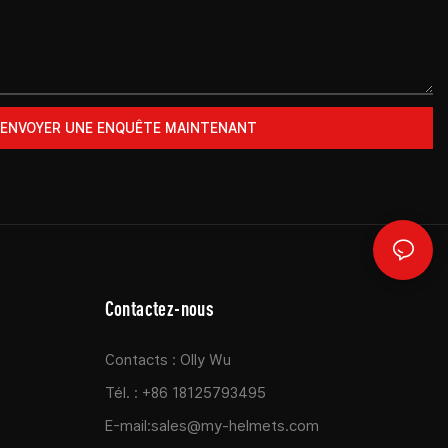
ENVOYER UNE ENQUÊTE MAINTENANT
Contactez-nous
Contacts : Olly Wu
Tél. : +86 18125793495
E-mail:
sales@my-helmets.com