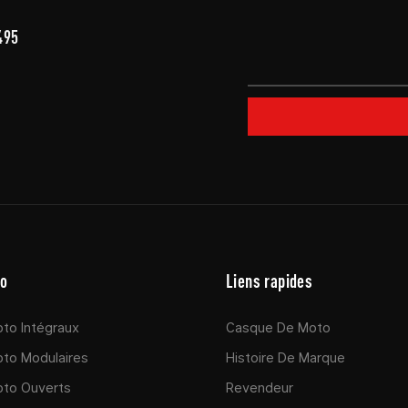
495
to
Liens rapides
to Intégraux
Casque De Moto
to Modulaires
Histoire De Marque
to Ouverts
Revendeur