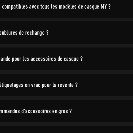
ls compatibles avec tous les modèles de casque MY ?
doublures de rechange ?
mande pour les accessoires de casque ?
étiquetages en vrac pour la revente ?
 commandes d'accessoires en gros ?