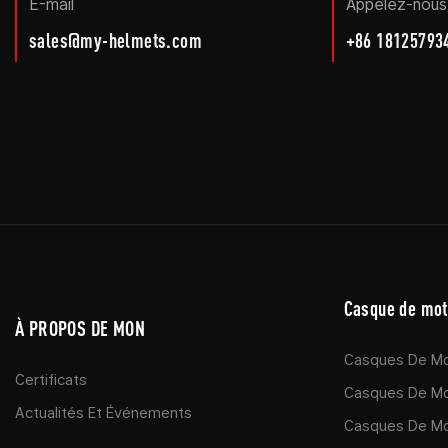
E-mail
Appelez-nous
sales@my-helmets.com
+86 18125793
Casque de mo
À PROPOS DE MON
Casques De Mo
Certificats
Casques De Mo
Actualités Et Événements
Casques De Mo