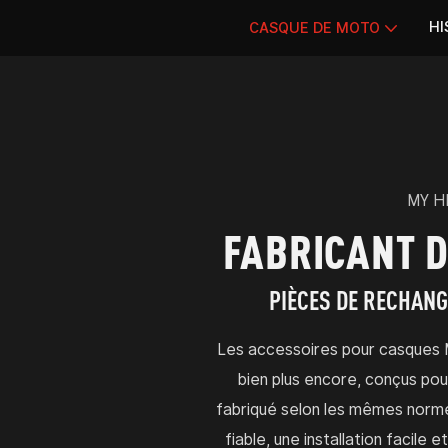
HI
CASQUE DE MOTO
MY H
FABRICANT D
PIÈCES DE RECHANG
Les accessoires pour casques 
bien plus encore, conçus po
fabriqué selon les mêmes norme
fiable, une installation facil