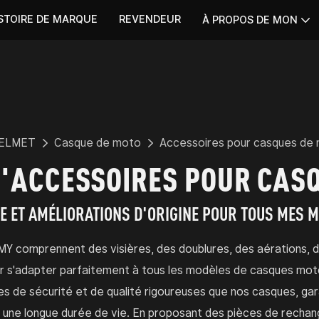
STOIRE DE MARQUE
REVENDEUR
À PROPOS DE MON
ELMET
Casque de moto
Accessoires pour casques de
'ACCESSOIRES POUR CAS
E ET AMÉLIORATIONS D'ORIGINE POUR TOUS MES 
MY comprennent des visières, des doublures, des aérations, 
ur s'adapter parfaitement à tous les modèles de casques mo
s de sécurité et de qualité rigoureuses que nos casques, gar
e et une longue durée de vie. En proposant des pièces de rech