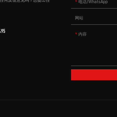
任何反馈意见吗？想提出任
电话/WhatsApp
网站
495
内容