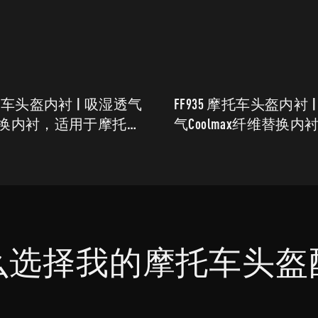
摩托车头盔内衬 | 吸湿透气
FF935 摩托车头盔内衬 
换内衬，适用于摩托车
气Coolmax纤维替换内
么选择我的摩托车头盔