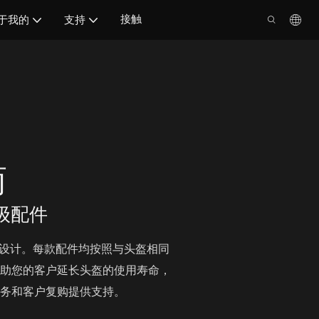
接触
于我的
支持
商
级配件
而设计。每款配件均按照与头盔相同
助您的客户延长头盔的使用寿命，
务和客户复购提供支持。