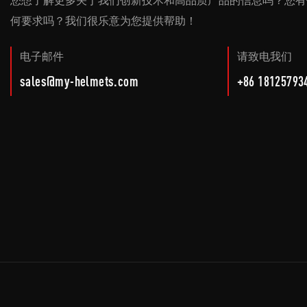
您想了解更多关于我们创新技术和高品质产品的信息吗？您有
何要求吗？我们很乐意为您提供帮助！
电子邮件
请致电我们
sales@my-helmets.com
+86 18125793