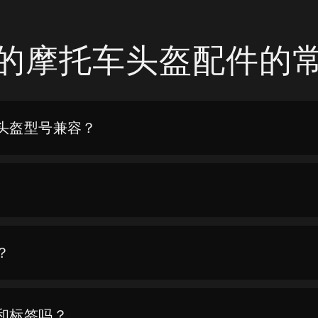
的摩托车头盔配件的
头盔型号兼容？
？
和标签吗？