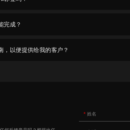
能完成？
南，以便提供给我的客户？
姓名