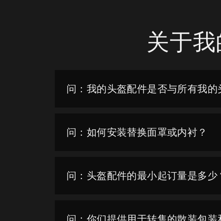
关于我
问：我的头盔配件是否与所有我的
问：如何安装替换面罩或内衬？
问：头盔配件的最小起订量是多少
问：你们提供用于转售的散装包装