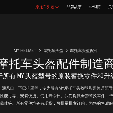
品牌故事
经销商
摩托车头盔
关
MY HELMET
摩托车头盔
摩托车头盔配件
摩托车头盔配件制造
于所有 MY 头盔型号的原装替换零件和升
、通风口、下巴护罩等，专为所有MY摩托车头盔型号完美适配
性能可靠、安装便捷、使用寿命长。我们提供全套替换零件，帮
戴体验。所有零件均备有现货，可批量批发订购，为您的售后服