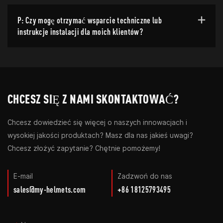
P: Czy mogę otrzymać wsparcie techniczne lub
instrukcje instalacji dla moich klientów?
CHCESZ SIĘ Z NAMI SKONTAKTOWAĆ?
Chcesz dowiedzieć się więcej o naszych innowacjach i
wysokiej jakości produktach? Masz dla nas jakieś uwagi?
Chcesz złożyć zapytanie? Chętnie pomożemy!
E-mail
Zadzwoń do nas
sales@my-helmets.com
+86 18125793495