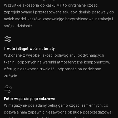
Wszystkie akcesoria do kasku MY to oryginalne części,
zaprojektowane i przetestowane tak, aby idealnie pasowały do
​​moich modeli kasków, zapewniając bezproblemową instalację i
spójne działanie.
Trwałe i długotrwałe materiały
Wykonane z wysokiej jakości poliwęglanu, oddychających
tkanin i odpornych na warunki atmosferyczne komponentów,
oferują niezawodną trwałość i odporność na codzienne
zużycie.
Pełne wsparcie posprzedażowe
W magazynie posiadamy pełną gamę części zamiennych, co
pozwala nam zapewnić niezawodną obsługę posprzedażową i