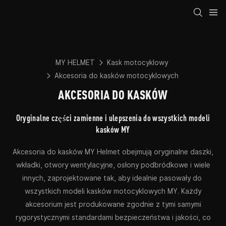
MY HELMET
Kask motocyklowy
Akcesoria do kasków motocyklowych
AKCESORIA DO KASKÓW
Oryginalne części zamienne i ulepszenia do wszystkich modeli
kasków MY
Akcesoria do kasków MY Helmet obejmują oryginalne daszki,
wkładki, otwory wentylacyjne, osłony podbródkowe i wiele
innych, zaprojektowane tak, aby idealnie pasowały do ​​
wszystkich modeli kasków motocyklowych MY. Każdy
akcesorium jest produkowane zgodnie z tymi samymi
rygorystycznymi standardami bezpieczeństwa i jakości, co