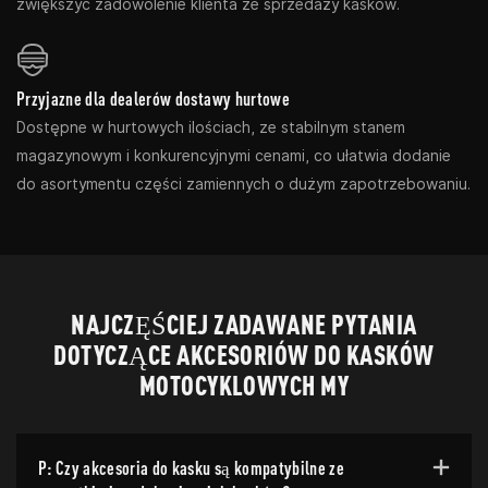
zwiększyć zadowolenie klienta ze sprzedaży kasków.
Przyjazne dla dealerów dostawy hurtowe
Dostępne w hurtowych ilościach, ze stabilnym stanem
magazynowym i konkurencyjnymi cenami, co ułatwia dodanie
do asortymentu części zamiennych o dużym zapotrzebowaniu.
NAJCZĘŚCIEJ ZADAWANE PYTANIA
DOTYCZĄCE AKCESORIÓW DO KASKÓW
MOTOCYKLOWYCH MY
P: Czy akcesoria do kasku są kompatybilne ze