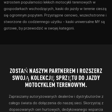
wzrostem popularności lekkich motocykli terenowych w
gospodarkach wschodzących, kaski do jazdy w terenie cieszą
się ogromnym popytem. Przystępne cenowo, wszechstronne i
stworzone do codziennego użytku – kaski uniwersalne MY są
gotowe, by przewodzić w swojej kategorii.
ZOSTAŃ NASZYM PARTNEREM I ROZSZERZ
SWOJĄ KOLEKCJĘ SPRZĘTU DO JAZDY
MOTOCYKLEM TERENOWYM.
Zapraszamy autoryzowanych dealerów i dystrybutorów z
całego świata do dołączenia do naszej sieci. Skorzystaj z
dopasowanych cen hurtowych, dedykowanego wsparcia