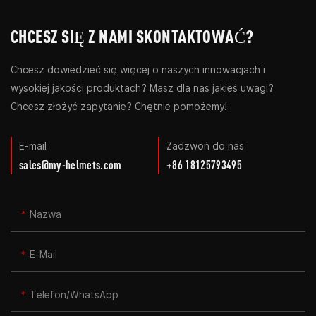
CHCESZ SIĘ Z NAMI SKONTAKTOWAĆ?
Chcesz dowiedzieć się więcej o naszych innowacjach i
wysokiej jakości produktach? Masz dla nas jakieś uwagi?
Chcesz złożyć zapytanie? Chętnie pomożemy!
E-mail
Zadzwoń do nas
sales@my-helmets.com
+86 18125793495
Nazwa
E-Mail
Telefon/WhatsApp