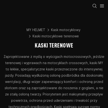
MY HELMET
Kask motocyklowy
Kaski motocyklowe terenowe
KASKI TERENOWE
Zaprojektowane z myślą o wyścigach motocrossowych, jeździe
terenowej i wyprawach na motocyklach crossowych, kaski MY
to lekkie, specjalistyczne kaski przeznaczone do intensywnej
jazdy. Posiadają wydłużoną osłonę podbródka dla doskonałej
wentylacji, długi wizjer zapewniający komfort i ochronę przed
słońcem oraz są zaprojektowane do noszenia z goglami, a nie
ze stałą osłoną twarzy. Priorytetem jest maksymalny przepływ
powietrza, ochrona przed uderzeniami i trwałość przy
technicznych prędkościach. Kaski spełniają surowe normy