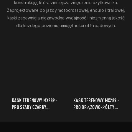
konstrukcję, która zmniejsza zmęczenie użytkownika.
Zaprojektowane do jazdy motocrossowej, enduro i trailowej,
kaski zapewniają niezawodną wydajność i niezmienną jakość
dla każdego poziomu umiejętności off-roadowych.
KASK TERENOWY MX289 -
KASK TERENOWY MX289 -
PRO SZARY CZARNY
PRO BRĄZOWO-ŻÓŁTY
CZERWONY MAT
MATOWY