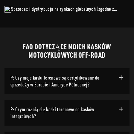
Sprzedaż i dystrybucja na rynkach globalnych (zgodne z
UE/NA/SEA)
FAQ DOTYCZĄCE MOICH KASKÓW
MOTOCYKLOWYCH OFF-ROAD
P: Czy moje kaski terenowe są certyfikowane do
sprzedaży w Europie i Ameryce Północnej?
P: Czym różnią się kaski terenowe od kasków
integralnych?