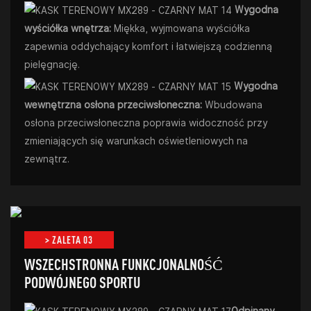
Wygodna
wyściółka wnętrza:
Miękka, wyjmowana wyściółka
zapewnia oddychający komfort i łatwiejszą codzienną
pielęgnację.
Wygodna
wewnętrzna osłona przeciwsłoneczna:
Wbudowana
osłona przeciwsłoneczna poprawia widoczność przy
zmieniających się warunkach oświetleniowych na
zewnątrz.
> ZALETA 03
WSZECHSTRONNA FUNKCJONALNOŚĆ
PODWÓJNEGO SPORTU