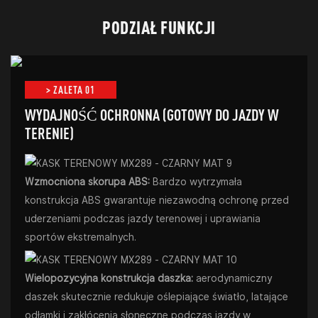
PODZIAŁ FUNKCJI
> ZALETA 01
WYDAJNOŚĆ OCHRONNA (GOTOWY DO JAZDY W
TERENIE)
Wzmocniona skorupa ABS:
Bardzo wytrzymała
konstrukcja ABS gwarantuje niezawodną ochronę przed
uderzeniami podczas jazdy terenowej i uprawiania
sportów ekstremalnych.
Wielopozycyjna konstrukcja daszka:
aerodynamiczny
daszek skutecznie redukuje oślepiające światło, latające
odłamki i zakłócenia słoneczne podczas jazdy w