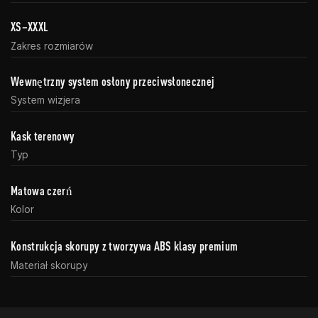
XS–XXXL
Zakres rozmiarów
Wewnętrzny system osłony przeciwsłonecznej
System wizjera
Kask terenowy
Typ
Matowa czerń
Kolor
Konstrukcja skorupy z tworzywa ABS klasy premium
Materiał skorupy