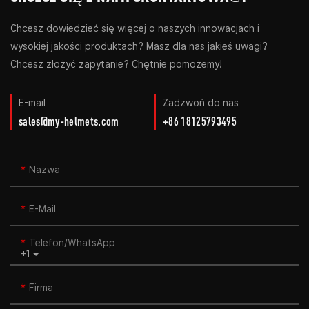
Chcesz dowiedzieć się więcej o naszych innowacjach i
wysokiej jakości produktach? Masz dla nas jakieś uwagi?
Chcesz złożyć zapytanie? Chętnie pomożemy!
E-mail
Zadzwoń do nas
sales@my-helmets.com
+86 18125793495
Nazwa
E-Mail
Telefon/WhatsApp
+1
Firma