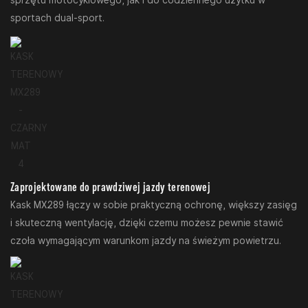
sprzętu motocyklowego, jak i do codziennego użytku w
sportach dual-sport.
Zaprojektowane do prawdziwej jazdy terenowej
Kask MX289 łączy w sobie praktyczną ochronę, większy zasięg
i skuteczną wentylację, dzięki czemu możesz pewnie stawić
czoła wymagającym warunkom jazdy na świeżym powietrzu.