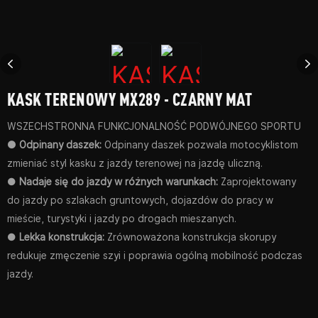
KASK TERENOWY MX289 - CZARNY MAT
WSZECHSTRONNA FUNKCJONALNOŚĆ PODWÓJNEGO SPORTU
● Odpinany daszek:
Odpinany daszek pozwala motocyklistom
zmieniać styl kasku z jazdy terenowej na jazdę uliczną.
●
Nadaje się do jazdy w różnych warunkach:
Zaprojektowany
do jazdy po szlakach gruntowych, dojazdów do pracy w
mieście, turystyki i jazdy po drogach mieszanych.
●
Lekka konstrukcja:
Zrównoważona konstrukcja skorupy
redukuje zmęczenie szyi i poprawia ogólną mobilność podczas
jazdy.