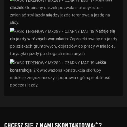
Odpinany
daszek:
Odpinany daszek pozwala motocyklistom
zmieniać styl jazdy między jazdą terenową a jazdą na
ulicy.
Nadaje się
do jazdy w różnych warunkach:
Zaprojektowany do jazdy
po szlakach gruntowych, dojazdów do pracy w mieście,
turystyki i jazdy po drogach mieszanych.
Lekka
konstrukcja:
Zrównoważona konstrukcja skorupy
redukuje zmęczenie szyi i poprawia ogólną mobilność
podczas jazdy.
CHCESZ SIĘ Z NAMI SKONTAKTOWAĆ?