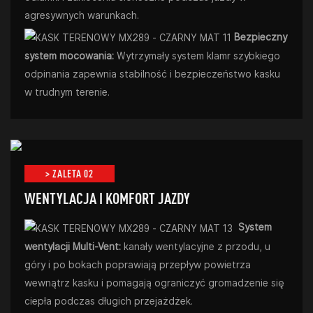
agresywnych warunkach.
Bezpieczny
system mocowania:
Wytrzymały system klamr szybkiego
odpinania zapewnia stabilność i bezpieczeństwo kasku
w trudnym terenie.
> ZALETA 02
WENTYLACJA I KOMFORT JAZDY
System
wentylacji Multi-Vent:
kanały wentylacyjne z przodu, u
góry i po bokach poprawiają przepływ powietrza
wewnątrz kasku i pomagają ograniczyć gromadzenie się
ciepła podczas długich przejażdżek.