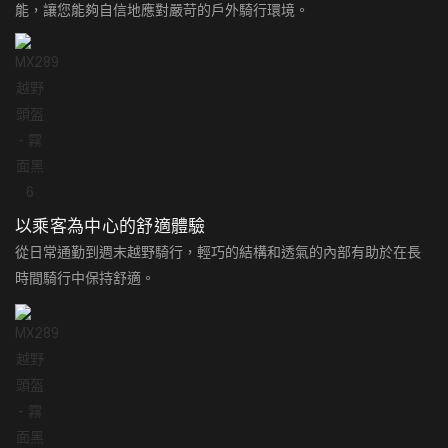
能，讓您能夠自信地應對嚴苛的戶外騎行環境。
以乘客為中心的舒適體驗
從日常通勤到週末越野騎行，輕巧的結構和透氣的內部有助於在長
時間騎行中保持舒適。