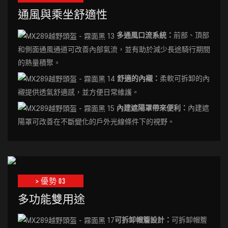
通風與乘坐舒適性
多通風口流系統：
前部、頂部
和側面通風通道可改善內部氣流，並有助於減少長途騎行期間
的熱量積聚。
舒適的內襯：
柔軟可拆卸的內
襯提供透氣舒適感，並方便日常維護。
內建遮陽罩帶來便利：
內建遮
陽罩可改善在不斷變化的戶外光線條件下的視野。
> 優勢 03
多功能雙用途
可拆卸帽簷設計：
可拆卸帽簷