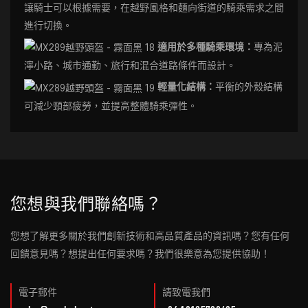
讓騎士可以根據需要，在越野風格和麵向街道的騎乘需求之間
進行切換。
適用於多種騎乘環境：
專為泥
濘小路、城市通勤、旅行和混合道路條件而設計。
輕量化結構：
平衡的外殼結構
可減少頸部疲勞，並提高整體騎乘彈性。
您想與我們聯絡嗎？
您想了解更多關於我們創新技術和高品質產品的資訊嗎？您有任何
回饋意見嗎？想提出任何要求嗎？我們很樂意為您提供協助！
電子郵件
請致電我們