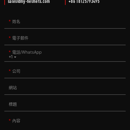
sales@my-helmets.com
+86 18125793495
姓名
電子郵件
電話/WhatsApp
+1
公司
網站
標題
內容