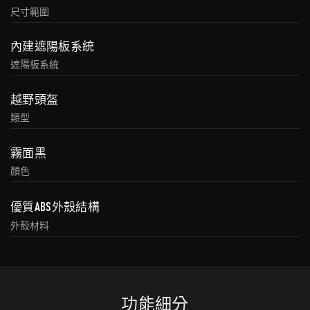
尺寸範圍
內建遮陽板系統
遮陽板系統
越野頭盔
類型
霧面黑
顏色
優質ABS外殼結構
外殼材料
功能細分