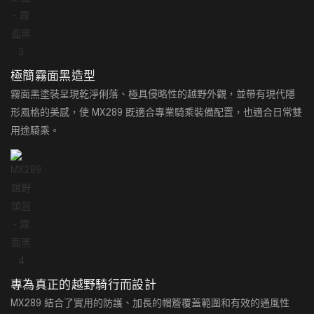
極簡霧面黑造型
霧面黑塗裝呈現乾淨俐落、極具侵略性的越野外觀，並帶有現代隱
形風格的美感，使 MX289 既適合專業騎乘裝備配置，也適合日常雙
用途騎乘。
專為真正的越野騎行而設計
MX289 結合了實用的防護、加長的帽簷覆蓋範圍和有效的通風性