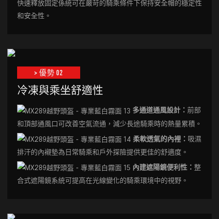
快速釋放固定係統可在嚴苛的騎乘條件下保持安全帽的穩定性
和安全性。
> 優勢 02
冷凍與乘坐舒適性
多通道通風設計：
前部
和頂部通風口可改善空氣流通，減少長途騎乘時的熱量累積。
柔軟透氣的內裡：
吸濕
排汗的內襯墊為日常騎乘和戶外探險提供更佳的舒適度。
內建遮陽鏡便利性：
整
合式遮陽鏡系統可提高在光線變化的騎乘環境中的視野。