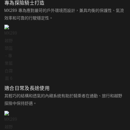
專為探險騎士打造
MX289 專為應對嚴苛的戶外環境而設計，兼具均衡的保護性、氣流
效率和可靠的行駛穩定性。
適合日常及長途使用
其輕巧的結構和透氣的內襯系統有助於騎乘者在通勤、旅行和越野
探險中保持舒適。