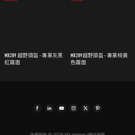
MX289 越野頭盔 - 專業灰黑
MX289越野頭盔 - 專業棕黃
紅霧面
色霧面
版權所有 © 2026
MY Helmet
|
網站地圖