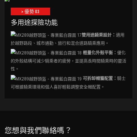
> 優勢 03
多用途探險功能
雙用途騎乘設計：
適用
於越野路段、城市通勤、旅行和混合道路騎乘應用。
輕量化外殼平衡：
優化
的外殼結構可減少騎乘者的疲勞，並提高長時間騎乘時的靈活
性。
可拆卸帽簷配置：
騎士
可根據騎乘環境和個人喜好輕鬆調整安全帽配置。
您想與我們聯絡嗎？