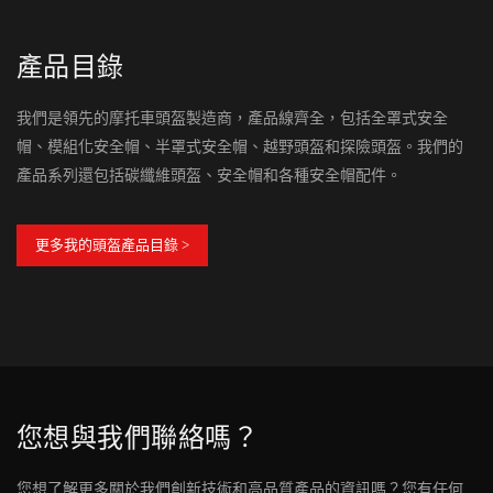
產品目錄
我們是領先的摩托車頭盔製造商，產品線齊全，包括全罩式安全
帽、模組化安全帽、半罩式安全帽、越野頭盔和探險頭盔。我們的
產品系列還包括碳纖維頭盔、安全帽和各種安全帽配件。
更多我的頭盔產品目錄 >
您想與我們聯絡嗎？
您想了解更多關於我們創新技術和高品質產品的資訊嗎？您有任何