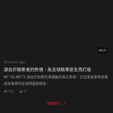
00:21
18 hours ago
源自於騎乘者的熱情，為全球騎乘安全而打造
MY HELMETS 源自於對摩托車運動的真正熱情，已從家族事業發展
成為專業的全球頭盔製造商。
192
0
閱讀更多