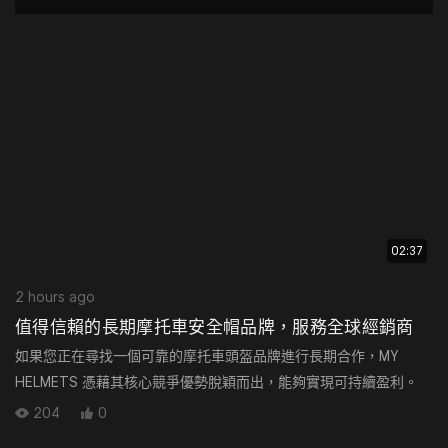
02:37
2 hours ago
值得信賴的長期摩托車安全帽品牌，服務全球經銷商
如果您正在尋找一個可靠的摩托車頭盔品牌進行長期合作，MY
HELMETS 憑藉其核心競爭優勢脫穎而出，能夠實現可持續盈利。
204
0