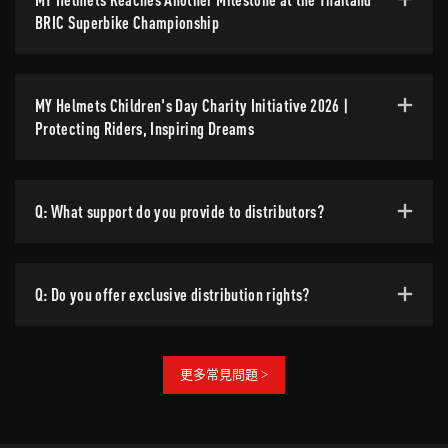
BRIC Superbike Championship
MY Helmets Children's Day Charity Initiative 2026 |
Protecting Riders, Inspiring Dreams
Q: What support do you provide to distributors?
Q: Do you offer exclusive distribution rights?
更多常見問題 >