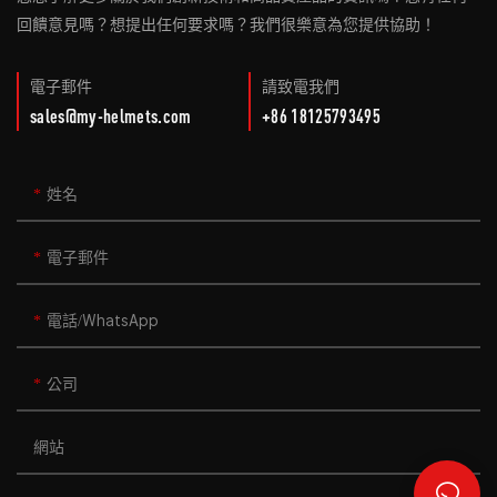
回饋意見嗎？想提出任何要求嗎？我們很樂意為您提供協助！
電子郵件
請致電我們
sales@my-helmets.com
+86 18125793495
姓名
電子郵件
電話/WhatsApp
公司
網站