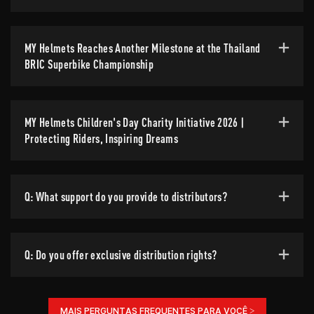
MY Helmets Reaches Another Milestone at the Thailand
BRIC Superbike Championship
MY Helmets Children's Day Charity Initiative 2026 |
Protecting Riders, Inspiring Dreams
Q: What support do you provide to distributors?
Q: Do you offer exclusive distribution rights?
MAIS PERGUNTAS FREQUENTES PARA VOCÊ >