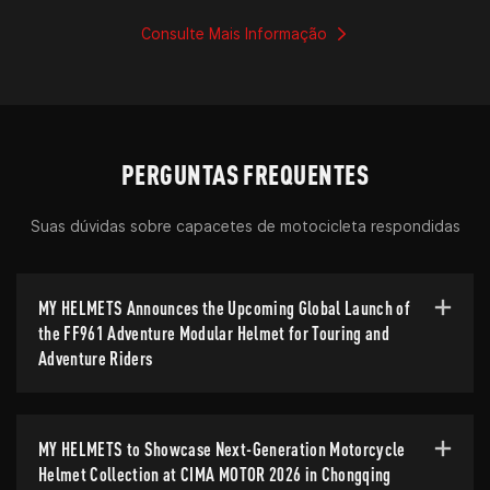
que impulsionam a rentabilidade sustentável.
Consulte Mais Informação
PERGUNTAS FREQUENTES
Suas dúvidas sobre capacetes de motocicleta respondidas
MY HELMETS Announces the Upcoming Global Launch of
the FF961 Adventure Modular Helmet for Touring and
Adventure Riders
MY HELMETS to Showcase Next-Generation Motorcycle
Helmet Collection at CIMA MOTOR 2026 in Chongqing