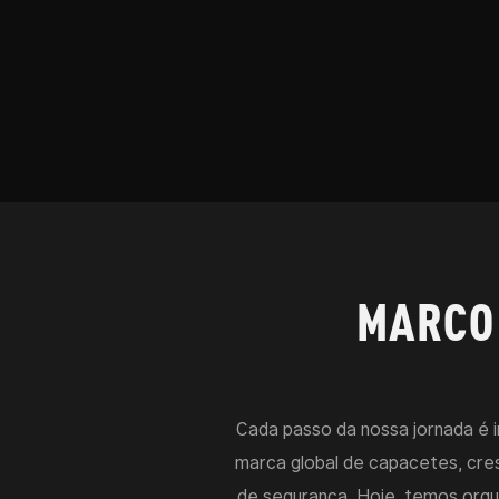
MARCO
Cada passo da nossa jornada é 
marca global de capacetes, cre
de segurança. Hoje, temos orgu