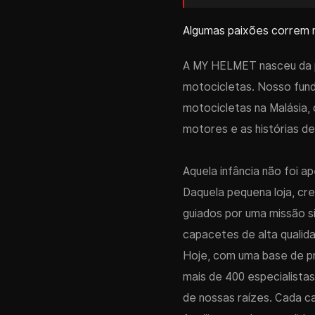
Algumas paixões correm 
A MY HELMET nasceu da pa
motocicletas. Nosso fun
motocicletas na Malásia, 
motores e as histórias de
Aquela infância não foi 
Daquela pequena loja, c
guiados por uma missão s
capacetes de alta qualida
Hoje, com uma base de pr
mais de 400 especialista
de nossas raízes. Cada c