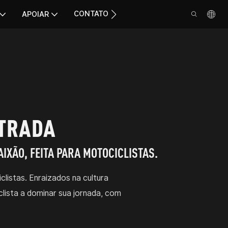
CONTATO
APOIAR
STRADA
IXÃO, FEITA PARA MOTOCICLISTAS.
istas. Enraizados na cultura
lista a dominar sua jornada, com