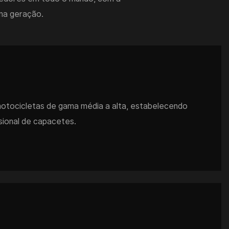
ima geração.
otocicletas de gama média a alta, estabelecendo
sional de capacetes.