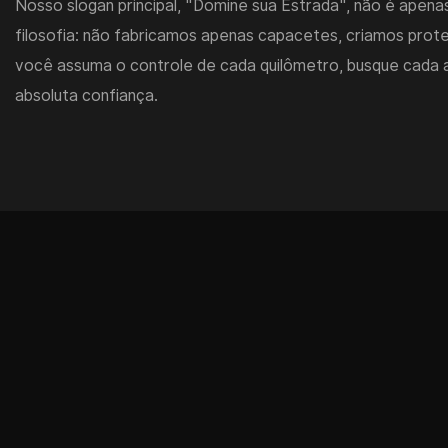
Nosso slogan principal, "Domine sua Estrada", não é apen
filosofia: não fabricamos apenas capacetes, criamos prot
você assuma o controle de cada quilômetro, busque cada 
absoluta confiança.