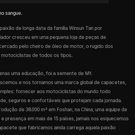
no sangue.
ixão de longa data da família Winsun Tan por
dador cresceu em uma pequena loja de peças de
cercado pelo cheiro de óleo de motor, o rugido dos
 motociclistas de todos os tipos.
apenas uma educação, foi a semente de MY.
rescemos e nos tornamos uma marca global de capacetes,
imples: fornecer aos motociclistas do mundo todo
de, seguros e confortáveis ​​que protejam cada jornada.
odução de 38.000 m² em Foshan, na China, uma equipe de
s e presença em mais de 15 países, jamais nos esquecemos
apacete que fabricamos ainda carrega aquela paixão