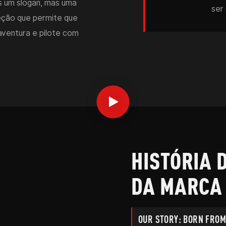
as um slogan, mas uma
ser 
eção que permite que
aventura e pilote com
HISTÓRIA 
DA MARCA
OUR STORY: BORN FROM 