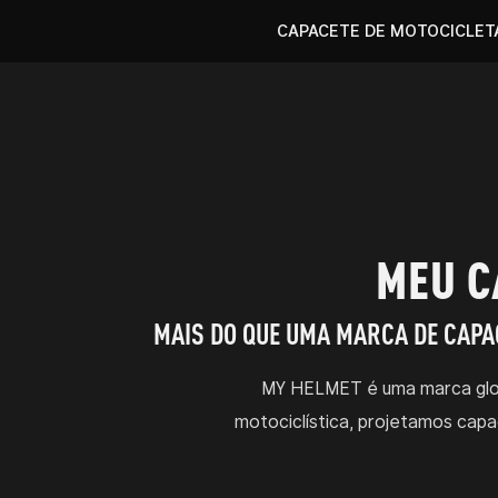
CAPACETE DE MOTOCICLET
MEU C
MAIS DO QUE UMA MARCA DE CAPAC
MY HELMET é uma marca globa
motociclística, projetamos capa