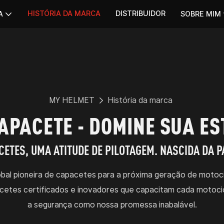
HISTÓRIA DA MARCA
DISTRIBUIDOR
A
SOBRE MIM
MY HELMET
História da marca
APACETE - DOMINE SUA E
ETES, UMA ATITUDE DE PILOTAGEM. NASCIDA DA PA
l pioneira de capacetes para a próxima geração de motocicl
cetes certificados e inovadores que capacitam cada motocic
a segurança como nossa promessa inabalável.