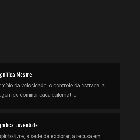
gnifica Mestre
omínio da velocidade, o controle da estrada, a
agem de dominar cada quilômetro.
gnifica Juventude
pírito livre, a sede de explorar, a recusa em