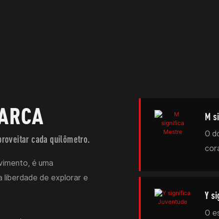
MARCA
M si
O d
proveitar cada quilômetro.
cor
vimento, é uma
 liberdade de explorar e
Y si
O es