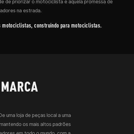
ade de priorizar o motociclista e aquela promessa de
adores na estrada.
otociclistas, construindo para motociclistas.
 MARCA
e uma loja de peças local a uma
 mantendo os mais altos padrões
ndedores em todo o mundo, com a