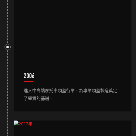
2006
進入中高端摩托車頭盔行業，為專業頭盔製造奠定
了堅實的基礎。