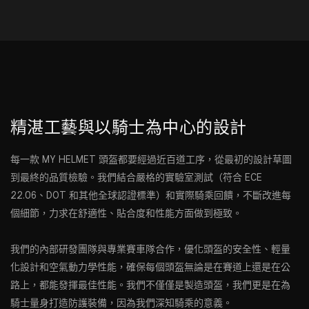
精湛工藝與以騎士為中心的設計
每一款 MY HELMET 頭盔都要經過近百道工序，從最初的設計草圖
到最終的品質檢驗。我們結合嚴格的實驗室測試（符合 ECE
22.06、DOT 和其他全球認證標準）和實際騎乘回饋，不斷改進每
個細節，力求在舒適性、貼合度和性能方面做到極致。
我們的內部研發團隊與專業賽車隊合作，優化頭盔的安全性、輕量
化設計和空氣動力學性能，確保每個頭盔無論是在賽道上還是在公
路上，都能發揮最佳性能。我們不僅僅是製造頭盔，我們更是在為
騎士量身打造防護裝備，因為我們深知騎乘的意義。