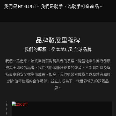
我們是 MY HELMET。我們是騎手，為騎手打造產品。
品牌發展里程碑
我們的歷程：從本地店到全球品牌
我們一路走來，始終秉持著對騎乘者的承諾。從當地零件商店發展
成為全球頭盔品牌，我們透過傾聽騎乘者的聲音、不斷創新以及堅
持最高的安全標準而成長。如今，我們很榮幸成為全球騎乘者和經
銷商值得信賴的合作夥伴，並立志成為下一代世界領先的頭盔品
牌。