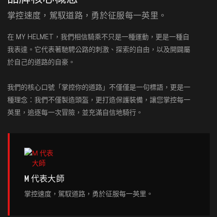
掌控速度，駕馭道路，勇於征服每一英里。
在 MY HELMET，我們相信騎乘不只是一種運動，更是一種自
我表達。它代表著馳騁公路的刺激、探索的自由，以及開闢屬
於自己的道路的自豪。
我們的核心口號「掌控你的道路」不僅僅是一句標語，更是一
種理念：我們不僅製造頭盔，更打造保護裝備，讓您掌控每一
英里，追逐每一次冒險，並充滿自信地騎行。
M 代表大師
掌控速度，駕馭道路，勇於征服每一英里。