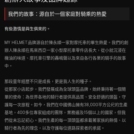
我們的故事：源自於一個家庭對騎乘的熱愛
有些激情是與生俱來的。
MY HELMET品牌源自於陳永順一家對摩托車的畢生熱愛。我們的創
辦人陳永順在馬來西亞一家小型摩托車零件店長大，從小就沉浸在
機油的味道、摩托車引擎的轟鳴聲以及來自各行各業的騎手的故事
中。
那段童年經歷不只是成長，更是我人生的種子。
從那家小店起步，我們發展成為全球頭盔品牌，始終秉持著一個簡
單的使命：為世界各地的騎行者提供高品質、安全舒適的頭盔，守
護每一次旅程。如今，我們在中國佛山擁有38,000平方公尺的生產
基地，400多位專家組成的團隊，業務遍及15個以上的國家，但我
們從未忘記初心。我們生產的每一頂頭盔都承載著家族的熱情、以
騎行者為先的理念，以及守護每位道路探索者的承諾。