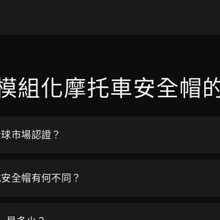
模組化摩托車安全帽
全球市場認證？
式安全帽有何不同？