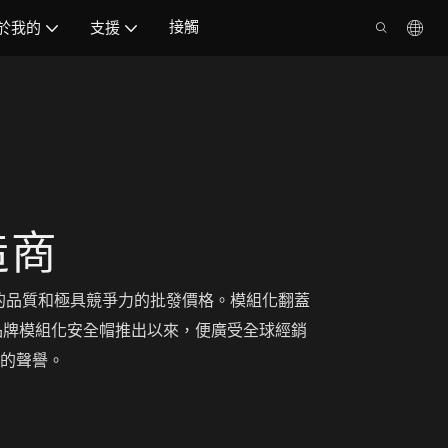
接觸
於我的
支援
造商
定的品質和極具競爭力的批發價格。模組化翻蓋
品牌模組化安全帽推出以來，便廣受全球經銷
的聲譽。