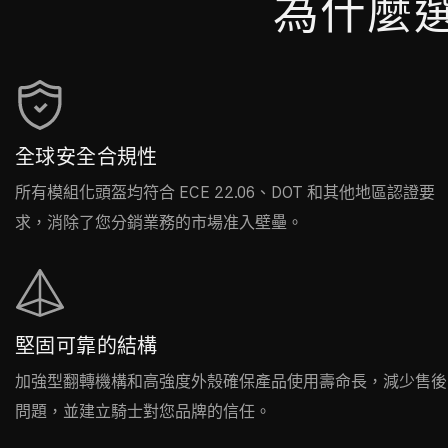
為什麼
全球安全合規性
所有模組化頭盔均符合 ECE 22.06、DOT 和其他地區認證要
求，消除了您分銷業務的市場准入壁壘。
堅固可靠的結構
加強型翻轉機構和高強度外殼確保產品使用壽命長，減少售後
問題，並建立騎士對您品牌的信任。