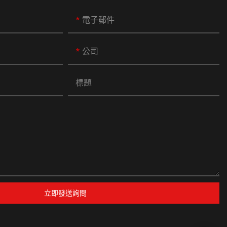
電子郵件
公司
標題
立即發送詢問