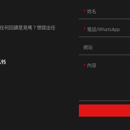
姓名
任何回饋意見嗎？想提出任
電話/WhatsApp
網站
495
內容