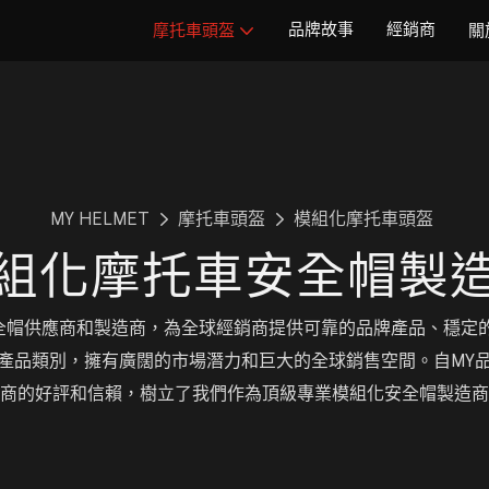
品牌故事
經銷商
摩托車頭盔
關
MY HELMET
摩托車頭盔
模組化摩托車頭盔
組化摩托車安全帽製
車安全帽供應商和製造商，為全球經銷商提供可靠的品牌產品、穩
產品類別，擁有廣闊的市場潛力和巨大的全球銷售空間。自MY
商的好評和信賴，樹立了我們作為頂級專業模組化安全帽製造商