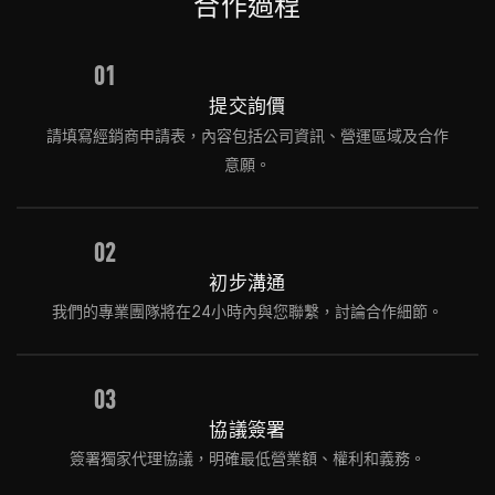
合作過程
01
提交詢價
請填寫經銷商申請表，內容包括公司資訊、營運區域及合作
意願。
02
初步溝通
我們的專業團隊將在24小時內與您聯繫，討論合作細節。
03
協議簽署
簽署獨家代理協議，明確最低營業額、權利和義務。