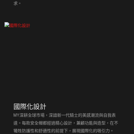
求。
國際化設計
MY深耕全球市場，深諳新一代騎士的美感潮流與自我表
達。每款安全帽都經過精心設計，兼顧功能與造型，在不
犧牲防護性和舒適性的前提下，展現國際化的吸引力。