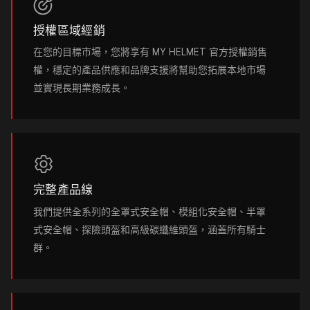
授權區域經銷
在您的目標市場，您將享有 MY HELMET 官方授權銷售
權，穩定的產品供應和品牌支援將幫助您拓展本地市場
並實現長期業務成長。
完整產品線
我們提供全系列的全罩式安全帽、模組化安全帽、半罩
式安全帽、探險頭盔和高級碳纖維頭盔，涵蓋所有騎士
群。