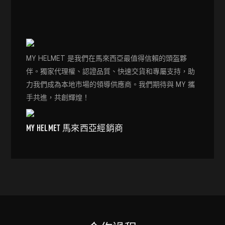
MY HELMET 是我們在馬來西亞最值得信賴的頭盔夥
伴。獨家代理權、認證品質、快速交貨和專屬支持，助
力我們成為本地市場的領導供應商。我們期待與 MY 攜
手共進，共創輝煌！
MY HELMET 馬來西亞經銷商