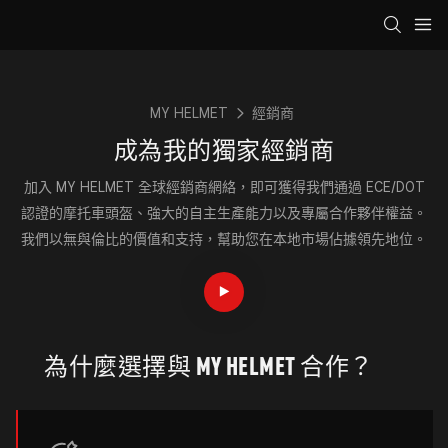
MY HELMET
經銷商
成為我的獨家經銷商
加入 MY HELMET 全球經銷商網絡，即可獲得我們通過 ECE/DOT
認證的摩托車頭盔、強大的自主生產能力以及專屬合作夥伴權益。
我們以無與倫比的價值和支持，幫助您在本地市場佔據領先地位。
為什麼選擇與 MY HELMET 合作？