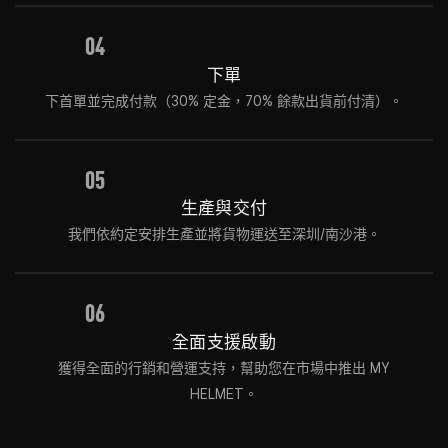
04
下單
下首單並完成付款（30% 定金，70% 餘款出貨前付清）。
05
生產與交付
我們依約定安排生產並將貨物運送至深圳/南沙港。
06
全面支援啟動
獲得全面的行銷和營運支持，幫助您在市場中推出 MY
HELMET。