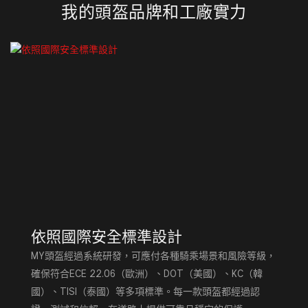
我的頭盔品牌和工廠實力
依照國際安全標準設計
MY頭盔經過系統研發，可應付各種騎乘場景和風險等級，
確保符合ECE 22.06（歐洲）、DOT（美國）、KC（韓
國）、TISI（泰國）等多項標準。每一款頭盔都經過認