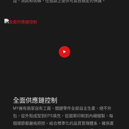
證、測試和信賴，在道路上提供可靠且穩定的保護。
全面供應鏈控制
MY擁有兩家自有工廠，關鍵零件全部自主生產，絕不外
包，從外殼成型到EPS填充，從圖案印刷到內襯縫製，每
個環節都嚴格把控。結合標準化的品質管理體系，確保產