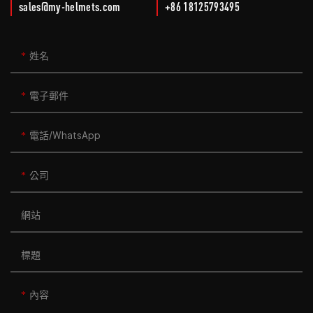
sales@my-helmets.com
+86 18125793495
姓名
電子郵件
電話/WhatsApp
公司
網站
標題
內容