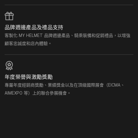
品牌週邊產品及禮品支持
客製化 MY HELMET 品牌週邊產品、騎乘裝備和促銷禮品，以增強
顧客忠誠度和店內體驗。
年度榮譽與激勵獎勵
專屬年度經銷商獎勵、業績獎金以及在頂級國際展會（EICMA、
AIMEXPO 等）上的聯合參展機會。