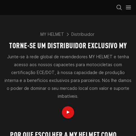
MY HELMET
Distribuidor
TORNE-SE UM DISTRIBUIDOR EXCLUSIVO MY
Junte-se à rede global de revendedores MY HELMET e tenha
acesso aos nossos capacetes para motocicletas com
certificação ECE/DOT, à nossa capacidade de produção
interna e a benefícios exclusivos para parceiros. Nós lhe damos
o poder de dominar o seu mercado local com valor e suporte
imbatíveis.
POR QUE ESCOLHER A MY HELMET COMO