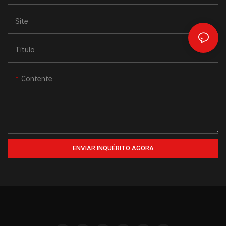
Site
Título
Contente
ENVIAR INQUÉRITO AGORA