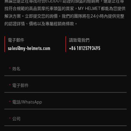
無論您是正在尋找符合ECE/DOT認證的頭盔的經銷商，還是正在尋
找符合規範的高品質摩托車頭盔的買家，MY HELMET都能為您提供
解決方案。立即提交您的詢價，我們的團隊將在24小時內提供完整
的認證詳情、價格以及專屬經銷商條款。
電子郵件
請致電我們
sales@my-helmets.com
+86 18125793495
姓名
電子郵件
電話/WhatsApp
公司