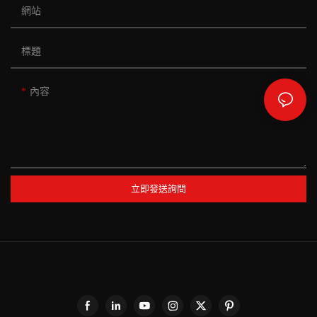
網站
標題
內容
立即發送詢問