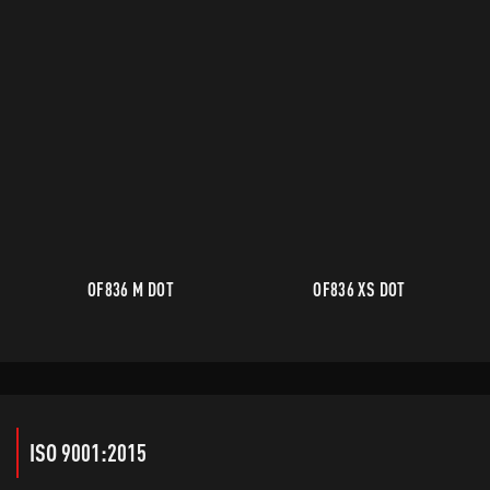
OF836 M DOT
OF836 XS DOT
ISO 9001:2015