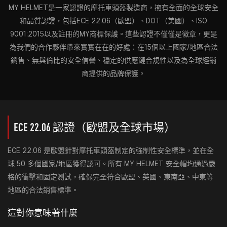
MY HELMET是一家認證的摩托車頭盔製造商，擁有全面的全球安全
和品質認證，包括ECE 22.06（歐盟）、DOT（美國）、ISO
9001:2015以及註冊的MY商標保護。這些認證不僅僅是徽章，更是
為我們的合作夥伴帶來實實在在的好處：在15個以上國家/地區合法
銷售、無與倫比的安全信譽、穩定的供應鏈合規性以及為全球經銷
商提供的品牌保護。
ECE 22.06 認證（歐盟及全球市場）
ECE 22.06 是歐盟針對摩托車頭盔制定的強制性安全標準，並在全
球 50 多個國家/地區獲得認可。所有 MY HELMET 安全帽均通過嚴
格的衝擊和固定測試，確保完全符合歐盟、英國、東南亞、中東等
地區的合法銷售標準。
這對你意味著什麼