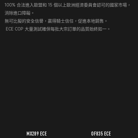
100% 合法進入歐盟和 15 個以上歐洲經濟委員會認可的國家市場，
消除進口障礙。
無可比擬的安全信譽，贏得騎士信任，促進本地銷售。
ECE COP 大量測試確保每批大宗訂單的品質始終如一。
MX289 ECE
OF835 ECE