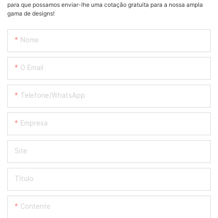
para que possamos enviar-lhe uma cotação gratuita para a nossa ampla
gama de designs!
Nome
O Email
Telefone/WhatsApp
Empresa
Site
Título
Contente