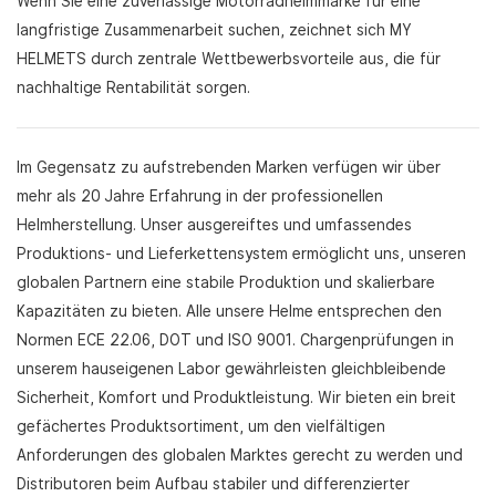
Wenn Sie eine zuverlässige Motorradhelmmarke für eine
langfristige Zusammenarbeit suchen, zeichnet sich MY
HELMETS durch zentrale Wettbewerbsvorteile aus, die für
nachhaltige Rentabilität sorgen.
Im Gegensatz zu aufstrebenden Marken verfügen wir über
mehr als 20 Jahre Erfahrung in der professionellen
Helmherstellung. Unser ausgereiftes und umfassendes
Produktions- und Lieferkettensystem ermöglicht uns, unseren
globalen Partnern eine stabile Produktion und skalierbare
Kapazitäten zu bieten. Alle unsere Helme entsprechen den
Normen ECE 22.06, DOT und ISO 9001. Chargenprüfungen in
unserem hauseigenen Labor gewährleisten gleichbleibende
Sicherheit, Komfort und Produktleistung. Wir bieten ein breit
gefächertes Produktsortiment, um den vielfältigen
Anforderungen des globalen Marktes gerecht zu werden und
Distributoren beim Aufbau stabiler und differenzierter