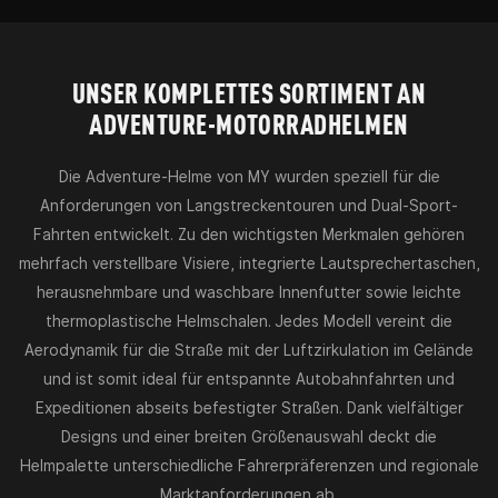
UNSER KOMPLETTES SORTIMENT AN
ADVENTURE-MOTORRADHELMEN
Die Adventure-Helme von MY wurden speziell für die
Anforderungen von Langstreckentouren und Dual-Sport-
Fahrten entwickelt. Zu den wichtigsten Merkmalen gehören
mehrfach verstellbare Visiere, integrierte Lautsprechertaschen,
herausnehmbare und waschbare Innenfutter sowie leichte
thermoplastische Helmschalen. Jedes Modell vereint die
Aerodynamik für die Straße mit der Luftzirkulation im Gelände
und ist somit ideal für entspannte Autobahnfahrten und
Expeditionen abseits befestigter Straßen. Dank vielfältiger
Designs und einer breiten Größenauswahl deckt die
Helmpalette unterschiedliche Fahrerpräferenzen und regionale
Marktanforderungen ab.