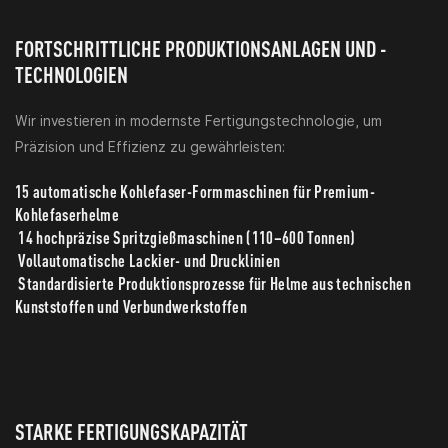
FORTSCHRITTLICHE PRODUKTIONSANLAGEN UND -
TECHNOLOGIEN
Wir investieren in modernste Fertigungstechnologie, um
Präzision und Effizienz zu gewährleisten:
15 automatische Kohlefaser-Formmaschinen für Premium-
Kohlefaserhelme
14 hochpräzise Spritzgießmaschinen (110–600 Tonnen)
Vollautomatische Lackier- und Drucklinien
Standardisierte Produktionsprozesse für Helme aus technischen
Kunststoffen und Verbundwerkstoffen
STARKE FERTIGUNGSKAPAZITÄT