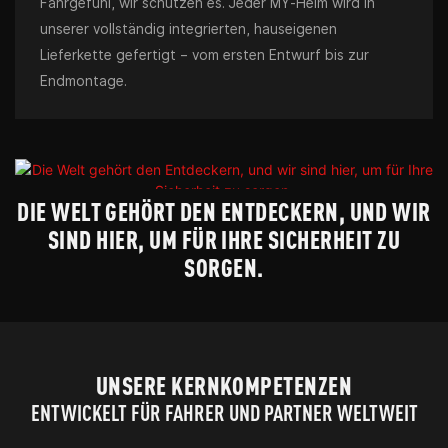
Fahrgefühl, wir schützen es. Jeder MY-Helm wird in
unserer vollständig integrierten, hauseigenen
Lieferkette gefertigt – vom ersten Entwurf bis zur
Endmontage.
DIE WELT GEHÖRT DEN ENTDECKERN, UND WIR
SIND HIER, UM FÜR IHRE SICHERHEIT ZU
SORGEN.
UNSERE KERNKOMPETENZEN
ENTWICKELT FÜR FAHRER UND PARTNER WELTWEIT