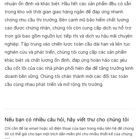
nhuận ổn định và khác biệt. Hầu hết các sản phẩm đều có sẵn
trong kho với thời gian giao hàng ngắn để đáp ứng nhanh
chóng nhu cầu thị trường. Bên cạnh mũ bảo hiểm chất lượng
cao được chứng nhận, chúng tôi còn cung cấp dịch vụ hỗ trợ
trọn gói bao gồm nguồn lực tiếp thị và dịch vụ hậu mãi chuyên
nghiệp. Tập trung vào chiến lược toàn cầu dài hạn và liên tục
nghiên cứu và phát triển, chúng tôi cung cấp các sản phẩm
khác biệt và chất lượng ổn định, đáp ứng hoàn hảo các yêu
cầu cốt lõi của các nhà phân phối hiện đại để tăng trưởng kinh
doanh bền vững. Chúng tôi chân thành mời các đối tác toàn
cầu cùng nhau phát triển và mở rộng thị trường.
Nếu bạn có nhiều câu hỏi, hãy viết thư cho chúng tôi
Chỉ cần để lại email hoặc số điện thoại của bạn trong mẫu liên hệ để chúng
tôi có thể gửi cho bạn một trích dẫn miễn phí cho nhiều thiết kế của chúng