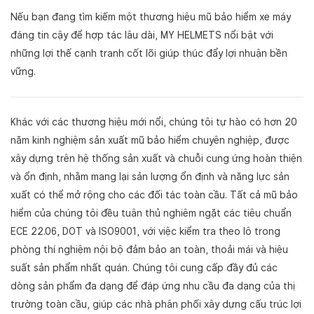
Nếu bạn đang tìm kiếm một thương hiệu mũ bảo hiểm xe máy
đáng tin cậy để hợp tác lâu dài, MY HELMETS nổi bật với
những lợi thế cạnh tranh cốt lõi giúp thúc đẩy lợi nhuận bền
vững.
Khác với các thương hiệu mới nổi, chúng tôi tự hào có hơn 20
năm kinh nghiệm sản xuất mũ bảo hiểm chuyên nghiệp, được
xây dựng trên hệ thống sản xuất và chuỗi cung ứng hoàn thiện
và ổn định, nhằm mang lại sản lượng ổn định và năng lực sản
xuất có thể mở rộng cho các đối tác toàn cầu. Tất cả mũ bảo
hiểm của chúng tôi đều tuân thủ nghiêm ngặt các tiêu chuẩn
ECE 22.06, DOT và ISO9001, với việc kiểm tra theo lô trong
phòng thí nghiệm nội bộ đảm bảo an toàn, thoải mái và hiệu
suất sản phẩm nhất quán. Chúng tôi cung cấp đầy đủ các
dòng sản phẩm đa dạng để đáp ứng nhu cầu đa dạng của thị
trường toàn cầu, giúp các nhà phân phối xây dựng cấu trúc lợi