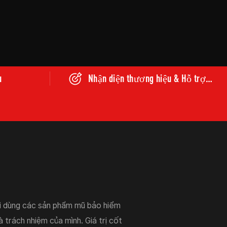
u
Nhận diện thương hiệu & Hỗ trợ
tiếp thị
i dùng các sản phẩm mũ bảo hiểm
à trách nhiệm của mình. Giá trị cốt