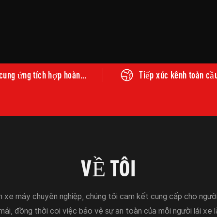
cung ứng tích hợp hoàn
Tiếp xúc kênh toàn cầ
VỀ TÔI
m xe máy chuyên nghiệp, chúng tôi cam kết cung cấp cho ngườ
ái, đồng thời coi việc bảo vệ sự an toàn của mỗi người lái xe l