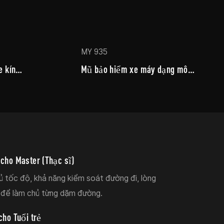
MY 935
 kín
Mũ bảo hiểm xe máy dạng mô-
đun
 cho Master (Thạc sĩ)
ủ tốc độ, khả năng kiểm soát đường đi, lòng
để làm chủ từng dặm đường.
 cho Tuổi trẻ