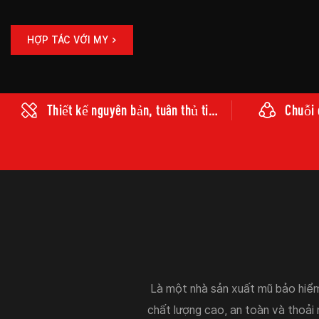
HỢP TÁC VỚI MY >
Thiết kế nguyên bản, tuân thủ tiêu
Chuỗi 
chuẩn toàn cầu.
toàn
Là một nhà sản xuất mũ bảo hiể
chất lượng cao, an toàn và thoải m