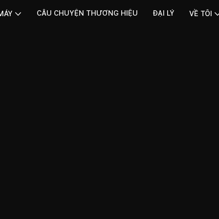
CÂU CHUYỆN THƯƠNG HIỆU
ĐẠI LÝ
MÁY
VỀ TÔI