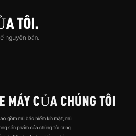
A TÔI.
kế nguyên bản.
 MÁY CỦA CHÚNG TÔI
bao gồm mũ bảo hiểm kín mặt, mũ
òng sản phẩm của chúng tôi cũng