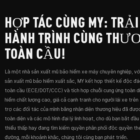
HỢP TÁC CÙNG MY: TRẢ
HÀNH TRÌNH CÙNG THƯƠ
TOÀN CẦU!
Là một nhà sản xuất mũ bảo hiểm xe máy chuyên nghiệp, với 
sản xuất mũ bảo hiểm xuất sắc, MY kết hợp thiết kế độc đáo
toàn cầu (ECE/DOT/CCC) và tích hợp chuỗi cung ứng toàn d
hiểm chất lượng cao, giá cả cạnh tranh cho người lái xe trên 
trợ các đối tác của mình bằng nhận diện thương hiệu đã được
toàn diện và các mô hình đại lý linh hoạt, cho dù bạn bắt đầu
thiểu thấp hay đang tìm kiếm quyền phân phối độc quyền th
đường, mỗi khoảnh khắc, chúng tôi cùng bạn phát triển.