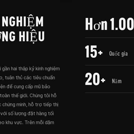
I NGHIỆM
Hơn 1.0
NG HIỆU
15+
Quốc gia
gần hai thập kỷ kinh nghiệm
20+
, tuân thủ các tiêu chuẩn
Năm
iện để cung cấp mũ bảo
toàn thế giới. Chúng tôi hỗ
 chứng minh, hỗ trợ tiếp thị
 với số lượng đặt hàng tối
eo khu vực. Trên mỗi dặm