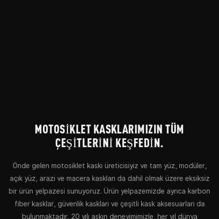
MOTOSIKLET KASKLARIMIZIN TÜM
ÇEŞITLERINI KEŞFEDIN.
Önde gelen motosiklet kaskı üreticisiyiz ve tam yüz, modüler,
açık yüz, arazi ve macera kaskları da dahil olmak üzere eksiksiz
bir ürün yelpazesi sunuyoruz. Ürün yelpazemizde ayrıca karbon
fiber kasklar, güvenlik kaskları ve çeşitli kask aksesuarları da
bulunmaktadır. 20 yılı aşkın deneyimimizle, her yıl dünya