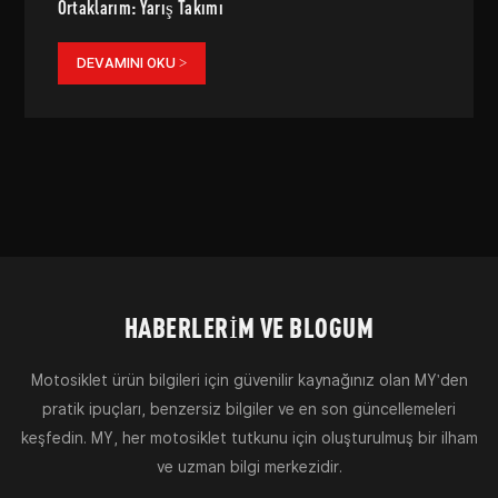
Ortaklarım: Yarış Takımı
DEVAMINI OKU >
HABERLERIM VE BLOGUM
Motosiklet ürün bilgileri için güvenilir kaynağınız olan MY'den
pratik ipuçları, benzersiz bilgiler ve en son güncellemeleri
keşfedin. MY, her motosiklet tutkunu için oluşturulmuş bir ilham
ve uzman bilgi merkezidir.