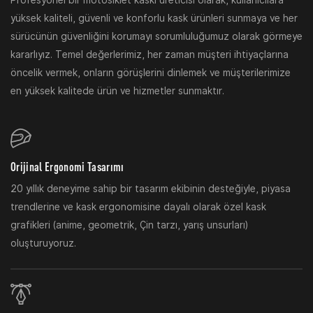
Profesyonel bir motosiklet kaskı üreticisi olarak, kullanıcılara
yüksek kaliteli, güvenli ve konforlu kask ürünleri sunmaya ve her
sürücünün güvenliğini korumayı sorumluluğumuz olarak görmeye
kararlıyız. Temel değerlerimiz, her zaman müşteri ihtiyaçlarına
öncelik vermek, onların görüşlerini dinlemek ve müşterilerimize
en yüksek kalitede ürün ve hizmetler sunmaktır.
Orijinal Ergonomi Tasarımı
20 yıllık deneyime sahip bir tasarım ekibinin desteğiyle, piyasa
trendlerine ve kask ergonomisine dayalı olarak özel kask
grafikleri (anime, geometrik, Çin tarzı, yarış unsurları)
oluşturuyoruz.