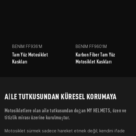
BENİM FF936'M
BENİM FF960'IM
Tam Yüz Motosiklet
Karbon Fiber Tam Yüz
Kaskları
Motosiklet Kaskları
AILE TUTKUSUNDAN KÜRESEL KORUMAYA
Motosikletlere olan aile tutkusundan doğan MY HELMETS, özen ve
titizlik mirası üzerine kurulmuştur.
Motosiklet sürmek sadece hareket etmek değil; kendini ifade