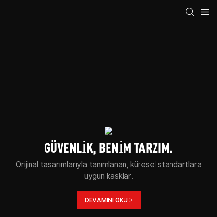
GÜVENLIK, BENIM TARZIM.
Orijinal tasarımlarıyla tanımlanan, küresel standartlara
uygun kasklar.
DEVAMINI OKU >