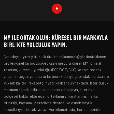
MY ILE ORTAK OLUN: KÜRESEL BIR MARKAYLA
BIRLIKTE YOLCULUK YAPIN.
Neredeyse yirmi yıllık kask üretim mükemmelliğiyle desteklenen
profesyonel bir motosiklet kaskı üreticisi olarak MY, orijinal
tasarımı, küresel uyumluluğu (ECE/DOT/CCC) ve tam tedarik
zinciri entegrasyonunu birleştirerek dünya çapındaki sürücülere
yüksek kaliteli, rekabetçi fiyatlı kasklar sunmaktadır. İster düşük
minimum sipariş miktarlı denemelerle başlayın, ister özel
bölgesel haklar elde edin, ortaklarımızı kanıtlanmış marka
bilinirliği, kapsamlı pazarlama desteği ve esnek bayilik
modelleriyle destekliyoruz. Her kilometrede, her an, sizinle