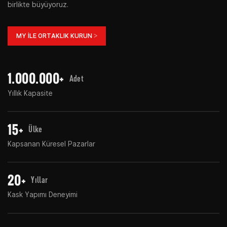
birlikte büyüyoruz.
MY ILE ORTAKLIK KURUN >
1.000.000+
Adet
Yıllık Kapasite
15+
Ülke
Kapsanan Küresel Pazarlar
20+
Yıllar
Kask Yapımı Deneyimi