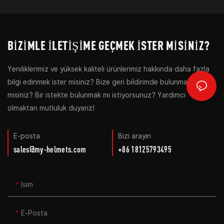
BIZIMLE ILETIŞIME GEÇMEK ISTER MISINIZ?
Yeniliklerimiz ve yüksek kaliteli ürünlerimiz hakkında daha fazla
bilgi edinmek ister misiniz? Bize geri bildirimde bulunmak ister
misiniz? Bir istekte bulunmak mı istiyorsunuz? Yardımcı
olmaktan mutluluk duyarız!
E-posta
Bizi arayın
sales@my-helmets.com
+86 18125793495
Isim
E-Posta