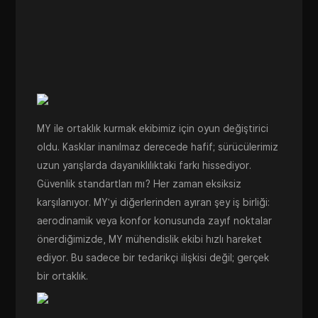
MY ile ortaklık kurmak ekibimiz için oyun değiştirici
oldu. Kasklar inanılmaz derecede hafif; sürücülerimiz
uzun yarışlarda dayanıklılıktaki farkı hissediyor.
Güvenlik standartları mı? Her zaman eksiksiz
karşılanıyor. MY'yi diğerlerinden ayıran şey iş birliği:
aerodinamik veya konfor konusunda zayıf noktalar
önerdiğimizde, MY mühendislik ekibi hızlı hareket
ediyor. Bu sadece bir tedarikçi ilişkisi değil; gerçek
bir ortaklık.