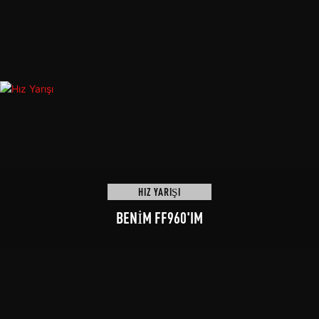
HIZ YARIŞI
BENİM FF960'IM