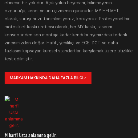
etmenin bir yoludur. Açık yolun heyecanı, bilinmeyenin
özgürlüğü, kendi yolunu çizmenin gururudur. MY HELMET
olarak, sürüşünüzü tanımlamıyoruz, koruyoruz. Profesyonel bir
motosiklet kaskı üreticisi olarak, her MY kaskı, tasarım
konseptinden son montaja kadar kendi bünyemizdeki tedarik
zincirimizden doğar. Hafif, yenilikçi ve ECE, DOT ve daha
fazlasını kapsayan küresel standartları karşılamak üzere titizlikle
test edilmiştir.
MARKAM HAKKINDA DAHA FAZLA BILGI >
M harfi Usta anlamına gelir.