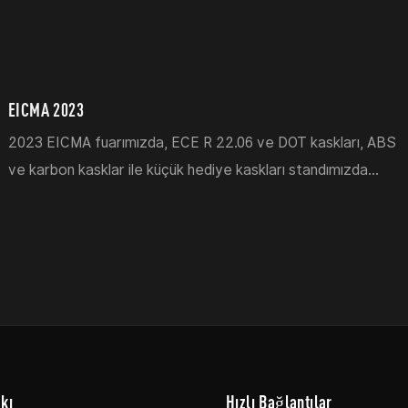
EICMA 2023
2023 EICMA fuarımızda, ECE R 22.06 ve DOT kaskları, ABS
ve karbon kasklar ile küçük hediye kaskları standımızda
sergilendi.
kı
Hızlı Bağlantılar