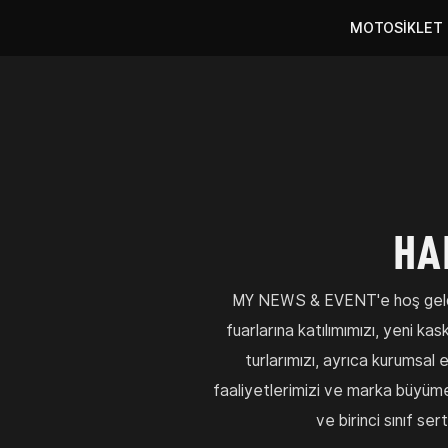
MOTOSIKLET 
HA
MY NEWS & EVENT'e hoş geldin
fuarlarına katılımımızı, yeni ka
turlarımızı, ayrıca kurumsal 
faaliyetlerimizi ve marka büyümem
ve birinci sınıf se