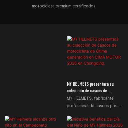
motocicleta premium certificados.
MY HELMETS presentará su
colección de cascos de
motocicleta de última
MY HELMETS, fabricante
generación en CIMA MOTOR
profesional de cascos para
2026 en Chongqing.
motocicletas con casi dos
décadas de experiencia en
investigación, desarrollo y