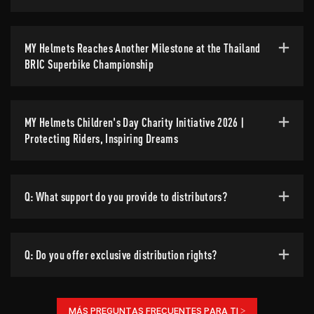
MY Helmets Reaches Another Milestone at the Thailand
BRIC Superbike Championship
MY Helmets Children's Day Charity Initiative 2026 |
Protecting Riders, Inspiring Dreams
Q: What support do you provide to distributors?
Q: Do you offer exclusive distribution rights?
MÁS PREGUNTAS FRECUENTES PARA TI >