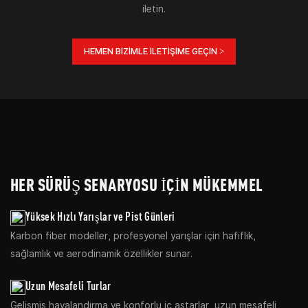
iletin.
HEMEN BIZIMLE ILETIŞIME GEÇIN >
HER SÜRÜŞ SENARYOSU İÇIN MÜKEMMEL
Yüksek Hızlı Yarışlar ve Pist Günleri
Karbon fiber modeller, profesyonel yarışlar için hafiflik,
sağlamlık ve aerodinamik özellikler sunar.
Uzun Mesafeli Turlar
Gelişmiş havalandırma ve konforlu iç astarlar, uzun mesafeli