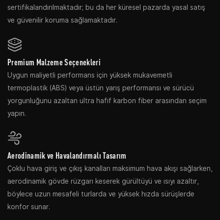
sertifikalandırılmaktadır; bu da her küresel pazarda yasal satış
ve güvenilir koruma sağlamaktadır.
Premium Malzeme Seçenekleri
Uygun maliyetli performans için yüksek mukavemetli
termoplastik (ABS) veya üstün yarış performansı ve sürücü
yorgunluğunu azaltan ultra hafif karbon fiber arasından seçim
yapın.
Aerodinamik ve Havalandırmalı Tasarım
Çoklu hava giriş ve çıkış kanalları maksimum hava akışı sağlarken,
aerodinamik gövde rüzgarı keserek gürültüyü ve ısıyı azaltır,
böylece uzun mesafeli turlarda ve yüksek hızda sürüşlerde
konfor sunar.