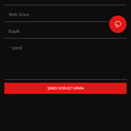
Web Sitesi
Başlık
Içerik
ŞIMDI SORUŞTURMA