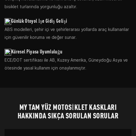
bisiklet turlarında yorgunluğu azaltır.
Günlük Otoyol İşe Gidiş Gelişi
ABS modelleri, şehir içi ve şehirlerarası yollarda araç kullananlar
için güvenilir koruma ve değer sunar.
Küresel Piyasa Uyumluluğu
ECE/DOT sertifikası ile AB, Kuzey Amerika, Güneydoğu Asya ve
ötesinde yasal kullanım için onaylanmıştır.
MY TAM YÜZ MOTOSIKLET KASKLARI
HAKKINDA SIKÇA SORULAN SORULAR