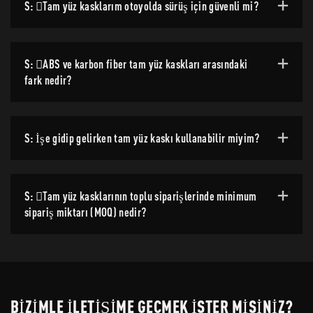
S: Tam yüz kasklarım otoyolda sürüş için güvenli mi?
S: ABS ve karbon fiber tam yüz kaskları arasındaki
fark nedir?
S: İşe gidip gelirken tam yüz kaskı kullanabilir miyim?
S: Tam yüz kasklarının toplu siparişlerinde minimum
sipariş miktarı (MOQ) nedir?
BIZIMLE ILETIŞIME GEÇMEK ISTER MISINIZ?