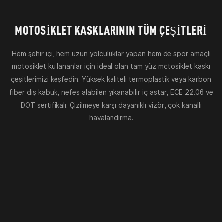
MOTOSIKLET KASKLARININ TÜM ÇEŞITLERI
Hem şehir içi, hem uzun yolculuklar yapan hem de spor amaçlı
motosiklet kullananlar için ideal olan tam yüz motosiklet kaskı
çeşitlerimizi keşfedin. Yüksek kaliteli termoplastik veya karbon
fiber dış kabuk, nefes alabilen yıkanabilir iç astar, ECE 22.06 ve
DOT sertifikalı. Çizilmeye karşı dayanıklı vizör, çok kanallı
havalandırma.