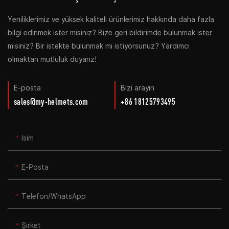
Yeniliklerimiz ve yüksek kaliteli ürünlerimiz hakkında daha fazla
bilgi edinmek ister misiniz? Bize geri bildirimde bulunmak ister
misiniz? Bir istekte bulunmak mı istiyorsunuz? Yardımcı
olmaktan mutluluk duyarız!
E-posta
Bizi arayın
sales@my-helmets.com
+86 18125793495
Isim
E-Posta
Telefon/WhatsApp
Şirket