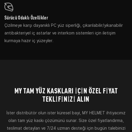
Sürücü Odaklı Özellikler
Çizilmeye karşı dayanıklı PC yüz siperliği, çıkarılabilir/yıkanabilir
antibakteriyel iç astarlar ve interkom sistemleri için iletişim
kurmaya hazır iç yüzeyler.
MY TAM YÜZ KASKLARI IÇIN ÖZEL FIYAT
TEKLIFINIZI ALIN
İster distribütör olun ister küresel bayi, MY HELMET ihtiyacınız
olan tam yüz kaskı çözümünü sunar. Size özel fiyatlandırma,
teslimat detayları ve 7/24 uzman desteği için bugün talebinizi