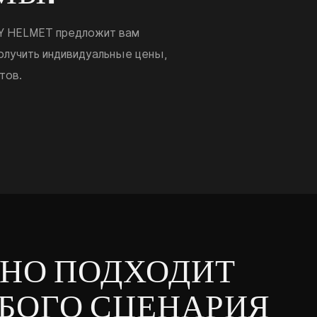
MY HELMET предложит вам
олучить индивидуальные цены,
тов.
НО ПОДХОДИТ
БОГО СЦЕНАРИЯ