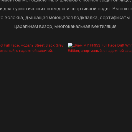
к и для туристических поездок и спортивной езды. Высоко
го волокна, дышащая моющаяся подкладка, сертификаты E
царапинам визор, многоканальная вентиляция.