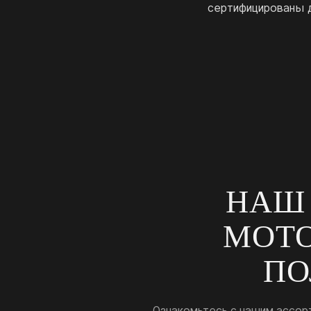
сертифицированы д
НАШ
МОТ
ПО
Ознакомьтесь с нашим ассор