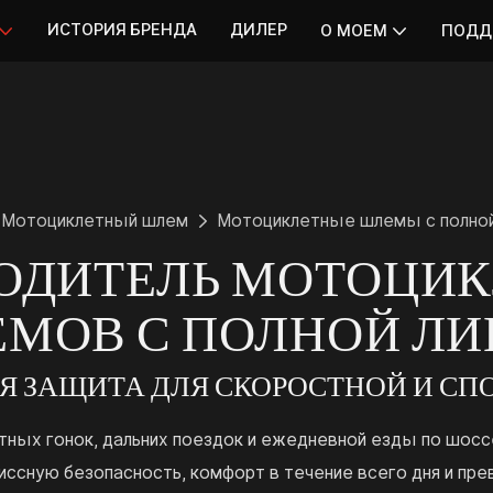
ИСТОРИЯ БРЕНДА
ДИЛЕР
О МОЕМ
ПОДД
Мотоциклетный шлем
Мотоциклетные шлемы с полной
ОДИТЕЛЬ МОТОЦИ
МОВ С ПОЛНОЙ Л
 ЗАЩИТА ДЛЯ СКОРОСТНОЙ И СПО
тных гонок, дальних поездок и ежедневной езды по шос
ссную безопасность, комфорт в течение всего дня и пре