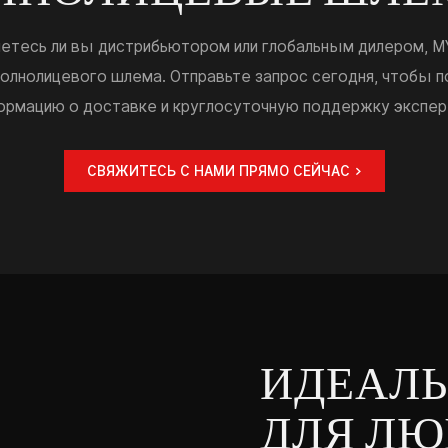
ляетесь ли вы дистрибьютором или глобальным дилером, 
олнолицевого шлема. Отправьте запрос сегодня, чтобы п
ормацию о доставке и круглосуточную поддержку экспер
СВЯЖИТЕСЬ С НАМИ ПРЯМО СЕЙЧАС >
ИДЕАЛЬ
ДЛЯ ЛЮ