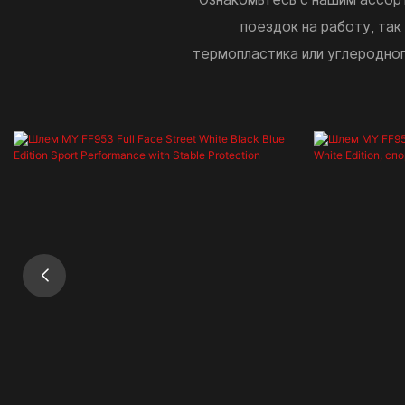
поездок на работу, та
термопластика или углеродно