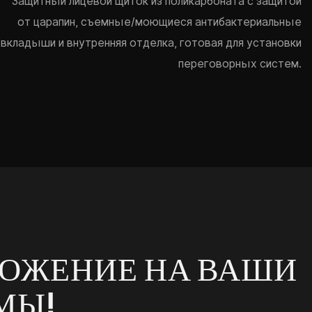
Защитный лицевой щиток из поликарбоната с защитой
от царапин, съемные/моющиеся антибактериальные
вкладыши и внутренняя отделка, готовая для установки
переговорных систем.
ЛОЖЕНИЕ НА ВАШИ
МЫ!