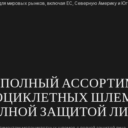
ля мировых рынков, включая ЕС, Северную Америку и Ю
 ПОЛНЫЙ АССОРТИ
ОЦИКЛЕТНЫХ ШЛЕМ
ЛНОЙ ЗАЩИТОЙ Л
тиментом мотоциклетных шлемов с полной защитой лица, 