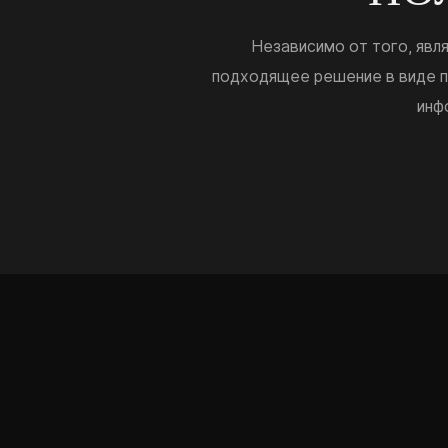
Независимо от того, яв
подходящее решение в виде п
инф