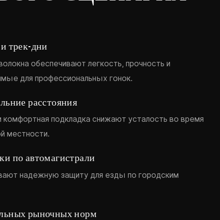
и трек-дни
волокна обеспечивают легкость, прочность и
имые для профессиональных гонок.
альние расстояния
и комфортная подкладка снижают усталость во время
й местности.
ки по автомагистрали
вают надежную защиту для езды по городским
льных рыночных норм