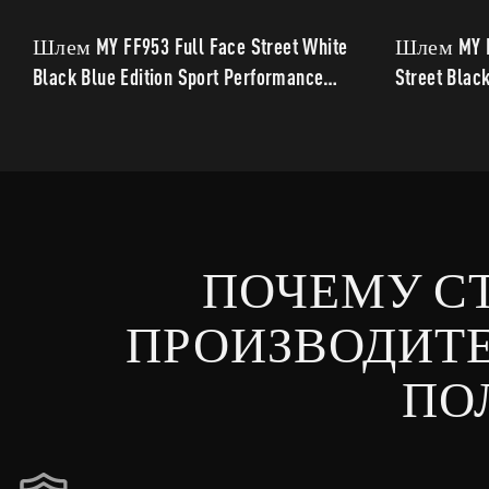
Шлем MY FF953 Full Face Street White
Шлем MY FF
Black Blue Edition Sport Performance
Street Black
with Stable Protection
спортивн
защитой.
ПОЧЕМУ С
ПРОИЗВОДИТ
ПО