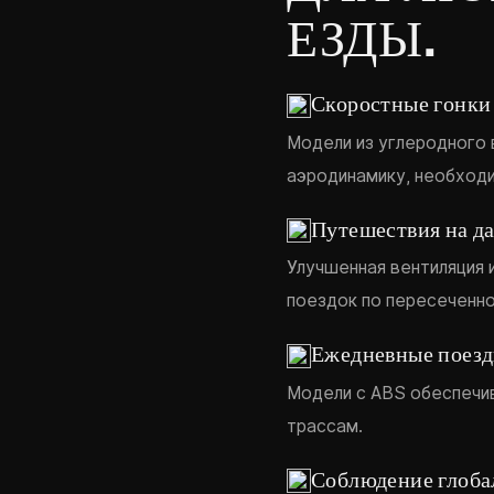
ЕЗДЫ.
Скоростные гонки 
Модели из углеродного 
аэродинамику, необход
Путешествия на д
Улучшенная вентиляция 
поездок по пересеченно
Ежедневные поезд
Модели с ABS обеспечи
трассам.
Соблюдение глоба