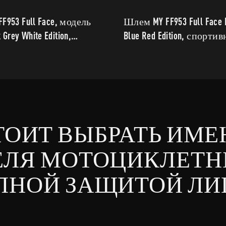
953 Full Face, модель
Шлем MY FF953 Full Face D
 Grey White Edition,
Blue Red Edition, спорти
ый, с надежной
надежной защитой.
ТОИТ ВЫБРАТЬ ИМЕ
ЕЛЯ МОТОЦИКЛЕТН
ЛНОЙ ЗАЩИТОЙ ЛИ