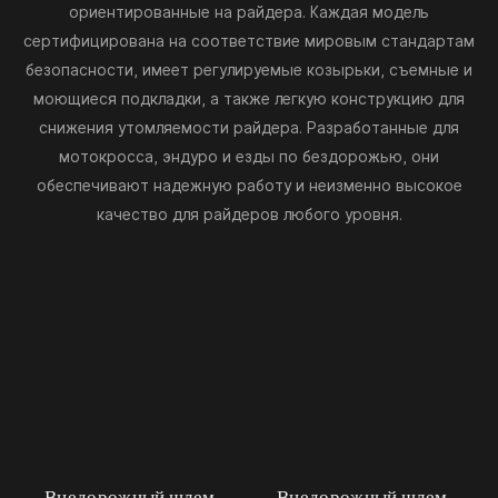
ориентированные на райдера. Каждая модель
сертифицирована на соответствие мировым стандартам
безопасности, имеет регулируемые козырьки, съемные и
моющиеся подкладки, а также легкую конструкцию для
снижения утомляемости райдера. Разработанные для
мотокросса, эндуро и езды по бездорожью, они
обеспечивают надежную работу и неизменно высокое
качество для райдеров любого уровня.
Внедорожный шлем
Внедорожный шлем