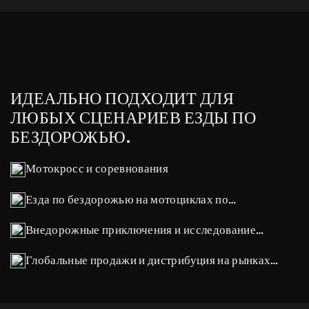
ИДЕАЛЬНО ПОДХОДИТ ДЛЯ
ЛЮБЫХ СЦЕНАРИЕВ ЕЗДЫ ПО
БЕЗДОРОЖЬЮ.
Мотокросс и соревнования
Езда по бездорожью на мотоциклах по
пересеченной местности и эндуро.
Внедорожные приключения и исследование
пересеченной местности
Глобальные продажи и дистрибуция на рынках
(соответствие требованиям ЕС/Северной Америки/
Юго-Восточной Азии)