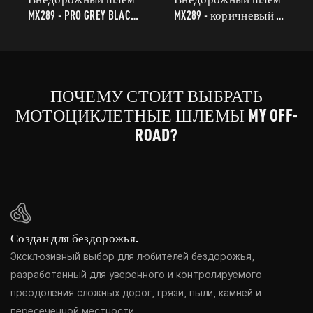
MX289 - PRO GREY BLACK
MX289 - коричневый с
RED MATT
желтым матовым
покрытием
ПОЧЕМУ СТОИТ ВЫБРАТЬ
МОТОЦИКЛЕТНЫЕ ШЛЕМЫ MY OFF-
ROAD?
Создан для бездорожья.
Эксклюзивный выбор для любителей бездорожья,
разработанный для уверенного и контролируемого
преодоления сложных дорог, грязи, пыли, камней и
пересеченной местности.