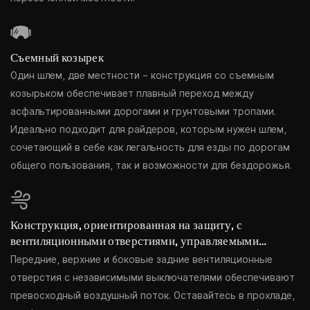
Съемный козырек
Один шлем, две местности – конструкция со съемным
козырьком обеспечивает плавный переход между
асфальтированными дорогами и грунтовыми тропами.
Идеально подходит для райдеров, которым нужен шлем,
сочетающий в себе как легальность для езды по дорогам
общего пользования, так и возможности для бездорожья.
Конструкция, ориентированная на защиту, с
вентиляционными отверстиями, управляемыми
переключателем.
Передние, верхние и боковые задние вентиляционные
отверстия с независимыми выключателями обеспечивают
превосходный воздушный поток. Оставайтесь в прохладе,