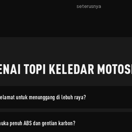
seterusnya
NAI TOPI KELEDAR MOTO
selamat untuk menunggang di lebuh raya?
muka penuh ABS dan gentian karbon?