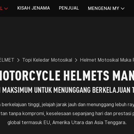
KISAH JENAMA
PENJUAL
AL
MENGENAI MY
ELMET
Topi Keledar Motosikal
Helmet Motosikal Muka 
 MOTORCYCLE HELMETS MA
 MAKSIMUM UNTUK MENUNGGANG BERKELAJUAN T
berkelajuan tinggi, jelajah jarak jauh dan menunggang lebuh ray
n tanpa kompromi, keselesaan sepanjang hari dan prestasi p
global termasuk EU, Amerika Utara dan Asia Tenggara.