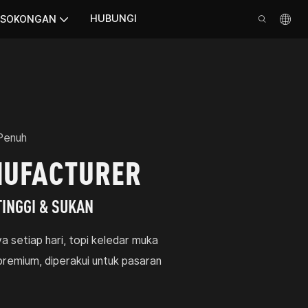
HUBUNGI
SOKONGAN
Penuh
NUFACTURER
INGGI & SUKAN
a setiap hari, topi keledar muka
remium, diperakui untuk pasaran