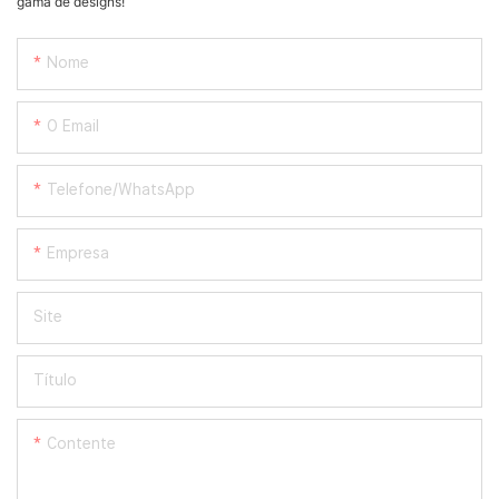
gama de designs!
Nome
O Email
Telefone/WhatsApp
Empresa
Site
Título
Contente