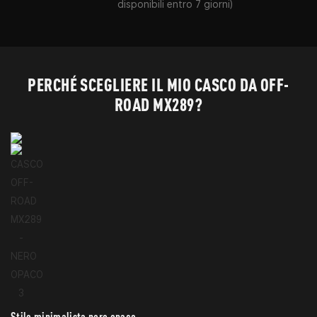
disponibili entro 7 giorni)
PERCHÉ SCEGLIERE IL MIO CASCO DA OFF-
ROAD MX289?
Stile minimalista nero opaco