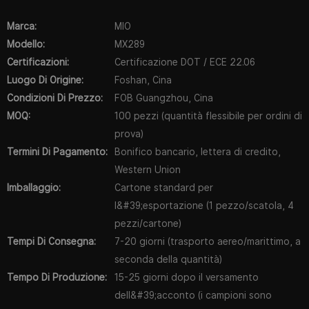
Marca:
MIO
Modello:
MX289
Certificazioni:
Certificazione DOT / ECE 22.06
Luogo Di Origine:
Foshan, Cina
Condizioni Di Prezzo:
FOB Guangzhou, Cina
MOQ:
100 pezzi (quantità flessibile per ordini di
prova)
Termini Di Pagamento:
Bonifico bancario, lettera di credito,
Western Union
Imballaggio:
Cartone standard per
l&#39;esportazione (1 pezzo/scatola, 4
pezzi/cartone)
Tempi Di Consegna:
7-20 giorni (trasporto aereo/marittimo, a
seconda della quantità)
Tempo Di Produzione:
15-25 giorni dopo il versamento
dell&#39;acconto (i campioni sono