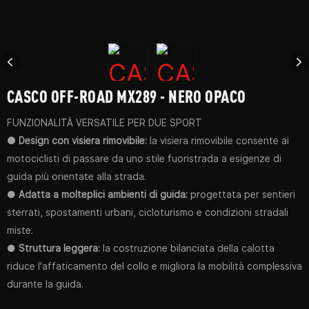
CASCO OFF-ROAD MX289 - NERO OPACO
FUNZIONALITÀ VERSATILE PER DUE SPORT
● Design con visiera rimovibile:
la visiera rimovibile consente ai
motociclisti di passare da uno stile fuoristrada a esigenze di
guida più orientate alla strada.
●
Adatta a molteplici ambienti di guida:
progettata per sentieri
sterrati, spostamenti urbani, cicloturismo e condizioni stradali
miste.
●
Struttura leggera:
la costruzione bilanciata della calotta
riduce l'affaticamento del collo e migliora la mobilità complessiva
durante la guida.