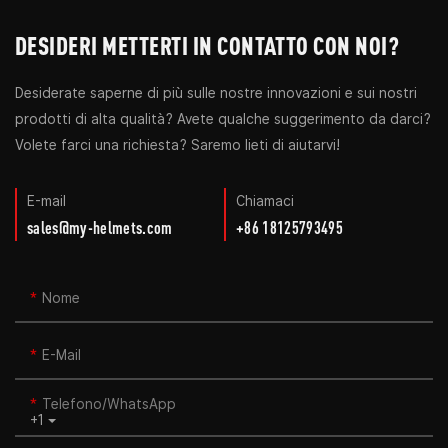
DESIDERI METTERTI IN CONTATTO CON NOI?
Desiderate saperne di più sulle nostre innovazioni e sui nostri
prodotti di alta qualità? Avete qualche suggerimento da darci?
Volete farci una richiesta? Saremo lieti di aiutarvi!
E-mail
Chiamaci
sales@my-helmets.com
+86 18125793495
Nome
E-Mail
Telefono/WhatsApp
+1