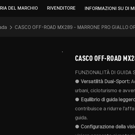
RIA DEL MARCHIO
RIVENDITORE
INFORMAZIONI SU DI M
ada
CASCO OFF-ROAD MX289 - MARRONE PRO GIALLO O
CASCO OFF-ROAD MX2
FUNZIONALITÀ DI GUIDA 
●
Versatilità Dual-Sport:
Ad
urbani, cicloturismo e avven
●
Equilibrio di guida legger
contribuisce a ridurre l'affa
guida.
●
Configurazione della visi