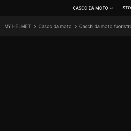
STO
CASCO DA MOTO
MY HELMET
Casco da moto
Caschi da moto fuoristr