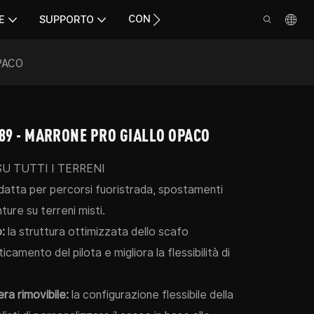
CONTATTO
E
SUPPORTO
PACO
89 - MARRONE PRO GIALLO OPACO
SU TUTTI I TERRENI
atta per percorsi fuoristrada, spostamenti
ture su terreni misti.
o:
la struttura ottimizzata dello scafo
ticamento del pilota e migliora la flessibilità di
era rimovibile:
la configurazione flessibile della