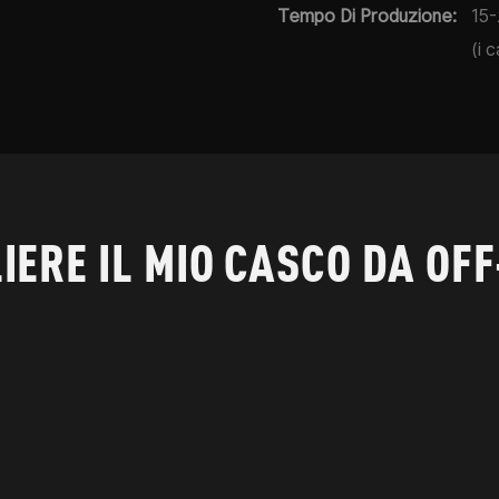
Tempo Di Produzione:
15-
(i 
IERE IL MIO CASCO DA OF