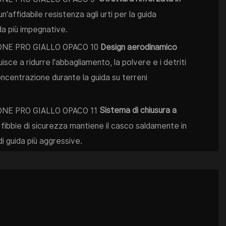
'affidabile resistenza agli urti per la guida
da più impegnative.
Design aerodinamico
isce a ridurre l'abbagliamento, la polvere e i detriti
oncentrazione durante la guida su terreni
Sistema di chiusura a
i fibbie di sicurezza mantiene il casco saldamente in
 guida più aggressive.