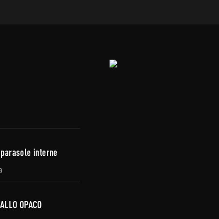
 parasole interne
a
ALLO OPACO