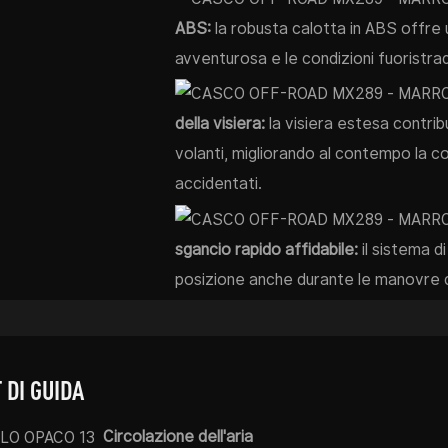
ABS:
la robusta calotta in ABS offre un
avventurosa e le condizioni fuoristra
della visiera:
la visiera estesa contribu
volanti, migliorando al contempo la c
accidentati.
sgancio rapido affidabile:
il sistema d
posizione anche durante le manovre di
 DI GUIDA
Circolazione dell'aria