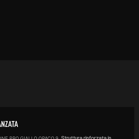
ANZATA
Struttura rinforzata in