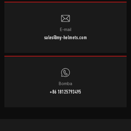
E-mail
sales@my-helmets.com
Bomba
+86 18125793495