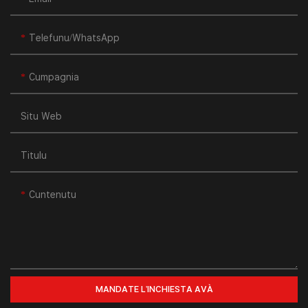
Telefunu/WhatsApp
Cumpagnia
Situ Web
Titulu
Cuntenutu
MANDATE L'INCHIESTA AVÀ