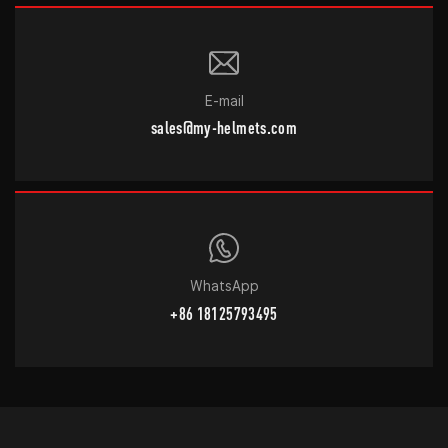
E-mail
sales@my-helmets.com
WhatsApp
+86 18125793495