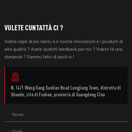
VULETE CUNTATTÀ CI ?
Vulete sapè di più nantu à e nostre innovazioni è i prudutti di
alta qualità ? Avete qualchì feedback per noi ? Vulete fà una
dumanda ? Saremu felici di aiutà vi !
N. 14/1 Wang Gang Sanlian Road Longjiang Town, distrettu di
Shunde, cità di Foshan, pruvincia di Guangdong Cina
Nome
Email