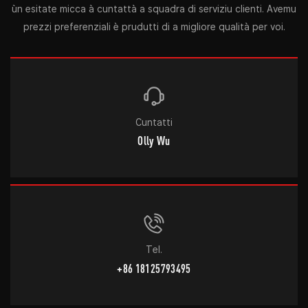
ùn esitate micca à cuntattà a squadra di serviziu clienti. Avemu
prezzi preferenziali è prudutti di a migliore qualità per voi.
Cuntatti
Olly Wu
Tel.
+86 18125793495