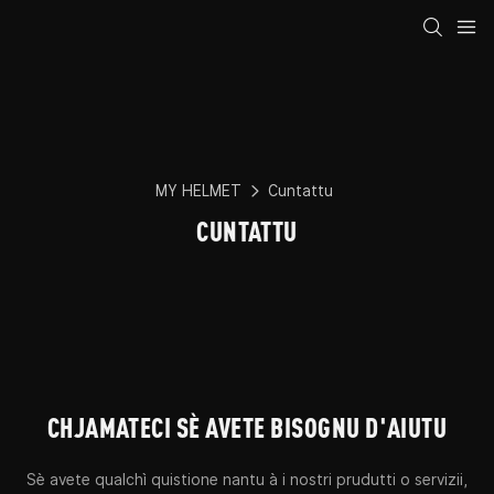
MY HELMET
Cuntattu
CUNTATTU
CHJAMATECI SÈ AVETE BISOGNU D'AIUTU
Sè avete qualchì quistione nantu à i nostri prudutti o servizii,