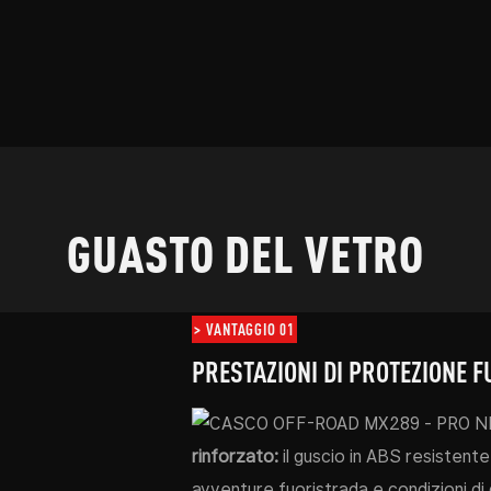
GUASTO DEL VETRO
> VANTAGGIO 01
PRESTAZIONI DI PROTEZIONE 
rinforzato:
il guscio in ABS resistente 
avventure fuoristrada e condizioni di 