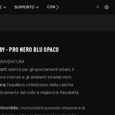
CONTATTO
E
SUPPORTO
9 - PRO NERO BLU OPACO
L'AVVENTURA
ort:
adatta per gli spostamenti urbani, il
si sterrati e gli ambienti stradali misti.
era:
l'equilibrio ottimizzato della calotta
ticamento del collo e migliora la flessibilità
rimovibile:
i motociclisti possono rimuovere la