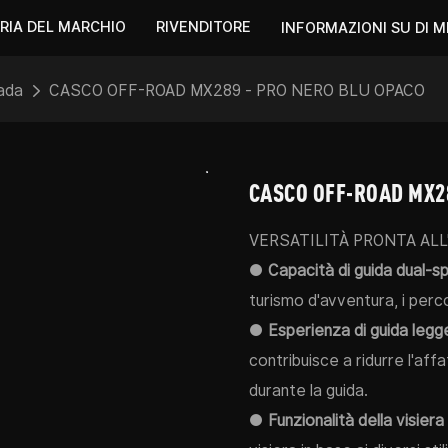
RIA DEL MARCHIO
RIVENDITORE
INFORMAZIONI SU DI M
ada
CASCO OFF-ROAD MX289 - PRO NERO BLU OPACO
CASCO OFF-ROAD MX28
VERSATILITÀ PRONTA AL
●
Capacità di guida dual-sp
turismo d'avventura, i percor
●
Esperienza di guida legg
contribuisce a ridurre l'affa
durante la guida.
●
Funzionalità della visiera 