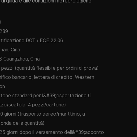
ili di guida e alle condizioni meteorologiche.
O
289
tificazione DOT / ECE 22.06
han, Cina
 Guangzhou, Cina
 pezzi (quantità flessibile per ordini di prova)
ifico bancario, lettera di credito, Western
on
tone standard per l&#39;esportazione (1
zo/scatola, 4 pezzi/cartone)
0 giorni (trasporto aereo/marittimo, a
onda della quantità)
25 giorni dopo il versamento dell&#39;acconto