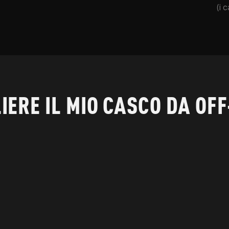
(i 
IERE IL MIO CASCO DA OF