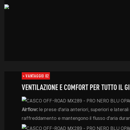
> VANTAGGIO 02
VENTILAZIONE E COMFORT PER TUTTO IL G
Airflow:
le prese d'aria anteriori, superiori e laterali
raffreddamento e mantengono il flusso d'aria durante