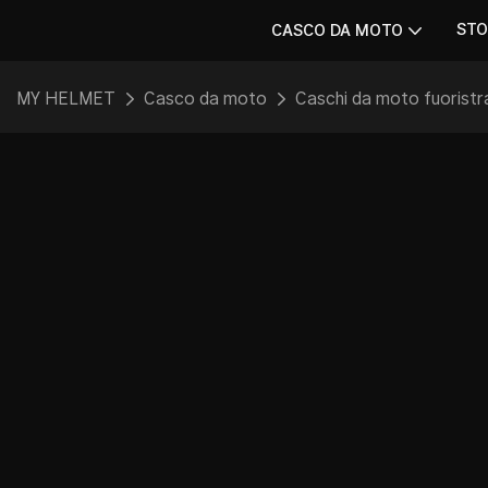
STO
CASCO DA MOTO
MY HELMET
Casco da moto
Caschi da moto fuoristr