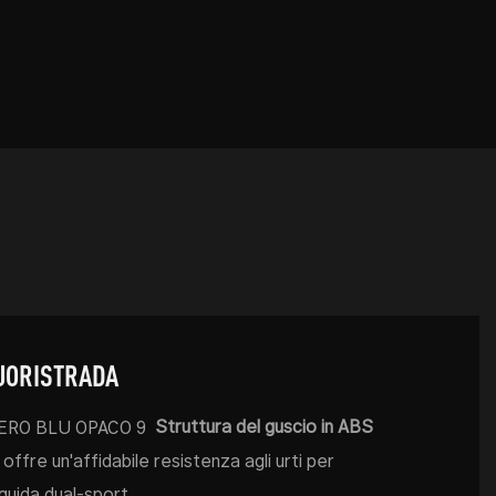
FUORISTRADA
Struttura del guscio in ABS
offre un'affidabile resistenza agli urti per
guida dual-sport.