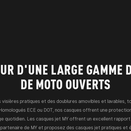
UR D'UNE LARGE GAMME 
DE MOTO OUVERTS
sières pratiques et des doublures amovibles et lavables, tou
. Homologués ECE ou DOT, nos casques offrent une protection 
ge quotidien. Les casques jet MY offrent un excellent rapport q
 partenaire de MY et proposez des casques jet pratiques et 