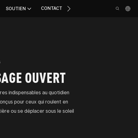
CONTACT
SOUTIEN
s
SAGE OUVERT
es indispensables au quotidien
 conçus pour ceux qui roulent en
tière ou se déplacer sous le soleil