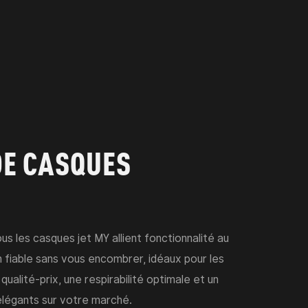
DE CASQUES
s les casques jet MY allient fonctionnalité au
fiable sans vous encombrer, idéaux pour les
ualité-prix, une respirabilité optimale et un
élégants sur votre marché.