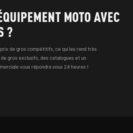
'ÉQUIPEMENT MOTO AVEC
S ?
prix de gros compétitifs, ce qui les rend très
de gros exclusifs, des catalogues et un
merciale vous répondra sous 24 heures !