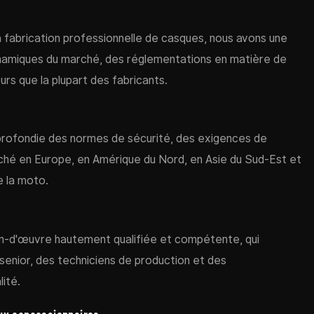
 fabrication professionnelle de casques, nous avons une
namiques du marché, des réglementations en matière de
rs que la plupart des fabricants.
rofondie des normes de sécurité, des exigences de
ché en Europe, en Amérique du Nord, en Asie du Sud-Est et
 la moto.
in-d'œuvre hautement qualifiée et compétente, qui
enior, des techniciens de production et des
ité.