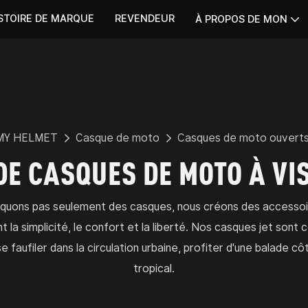
STOIRE DE MARQUE
REVENDEUR
À PROPOS DE MON
MY HELMET
Casque de moto
Casques de moto ouvert
DE CASQUES DE MOTO À VI
quons pas seulement des casques, nous créons des accessoir
nt la simplicité, le confort et la liberté. Nos casques jet sont
 faufiler dans la circulation urbaine, profiter d'une balade cô
tropical.