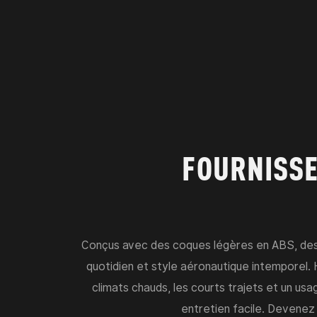
FOURNISSE
Conçus avec des coques légères en ABS, des vi
quotidien et style aéronautique intemporel
climats chauds, les courts trajets et un usa
entretien facile. Devenez