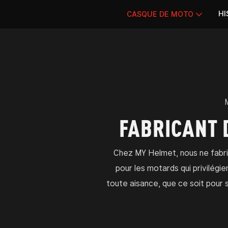
HI
CASQUE DE MOTO
FABRICANT 
Chez MY Helmet, nous ne fabri
pour les motards qui privilégie
toute aisance, que ce soit pour se