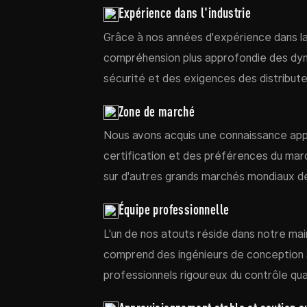
Expérience dans l'industrie
Grâce à nos années d'expérience dans la
compréhension plus approfondie des dy
sécurité et des exigences des distributeu
Zone de marché
Nous avons acquis une connaissance app
certification et des préférences du mar
sur d'autres grands marchés mondiaux de
Équipe professionnelle
L'un de nos atouts réside dans notre ma
comprend des ingénieurs de conception s
professionnels rigoureux du contrôle qual