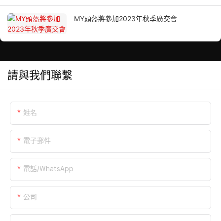
MY頭盔將參加2023年秋季廣交會
請與我們聯繫
姓名
電子郵件
電話/WhatsApp
公司