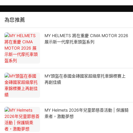
為您推薦
MY HELMETS 將在重慶 CIMA MOTOR 2026
展示新一代摩托車頭盔系列
MY頭盔在泰國金磚國家超級摩托車錦標賽上
再創佳績
MY Helmets 2026年兒童節慈善活動 | 保護騎
乘者，激勵夢想