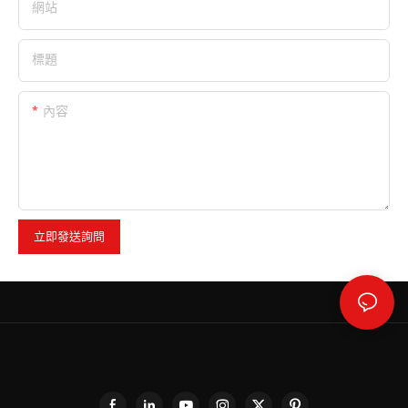
網站
標題
內容
立即發送詢問