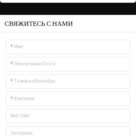
СВЯЖИТЕСЬ С НАМИ
Имя
Электронная Почта
Телефон/WhatsApp
Компания
Веб-Сайт
Заголовок