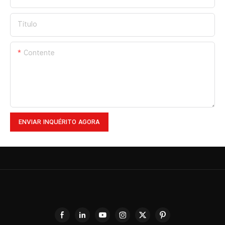
Título
Contente
ENVIAR INQUÉRITO AGORA