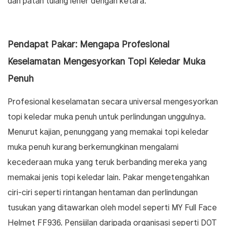
dan patah tulang leher dengan ketara.
Pendapat Pakar: Mengapa Profesional
Keselamatan Mengesyorkan Topi Keledar Muka
Penuh
Profesional keselamatan secara universal mengesyorkan
topi keledar muka penuh untuk perlindungan unggulnya.
Menurut kajian, penunggang yang memakai topi keledar
muka penuh kurang berkemungkinan mengalami
kecederaan muka yang teruk berbanding mereka yang
memakai jenis topi keledar lain. Pakar mengetengahkan
ciri-ciri seperti rintangan hentaman dan perlindungan
tusukan yang ditawarkan oleh model seperti MY Full Face
Helmet FF936. Pensijilan daripada organisasi seperti DOT