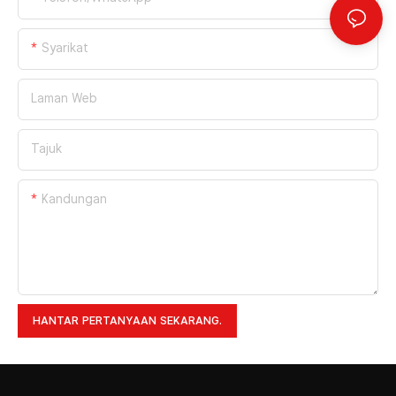
Syarikat
Laman Web
Tajuk
Kandungan
HANTAR PERTANYAAN SEKARANG.