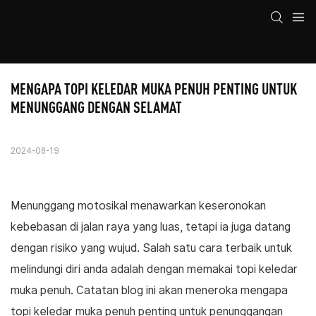
MENGAPA TOPI KELEDAR MUKA PENUH PENTING UNTUK 
MENUNGGANG DENGAN SELAMAT
2024-08-19
Menunggang motosikal menawarkan keseronokan
kebebasan di jalan raya yang luas, tetapi ia juga datang
dengan risiko yang wujud. Salah satu cara terbaik untuk
melindungi diri anda adalah dengan memakai topi keledar
muka penuh. Catatan blog ini akan meneroka mengapa
topi keledar muka penuh penting untuk penunggangan