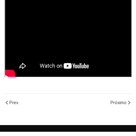
Prev.
Próximo