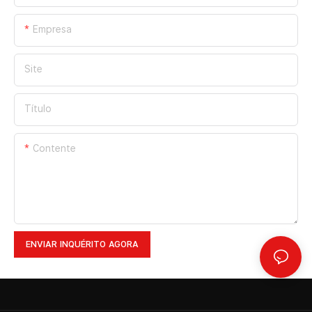
Empresa
Site
Título
Contente
ENVIAR INQUÉRITO AGORA