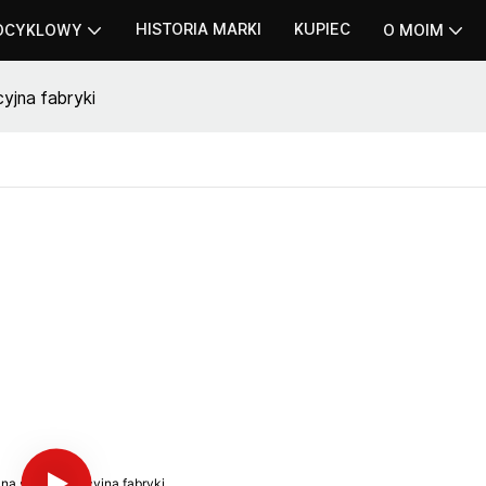
HISTORIA MARKI
KUPIEC
OCYKLOWY
O MOIM
yjna fabryki