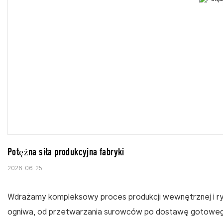
Potężna siła produkcyjna fabryki
2026-06-25
Wdrażamy kompleksowy proces produkcji wewnętrznej i ry
ogniwa, od przetwarzania surowców po dostawę gotoweg