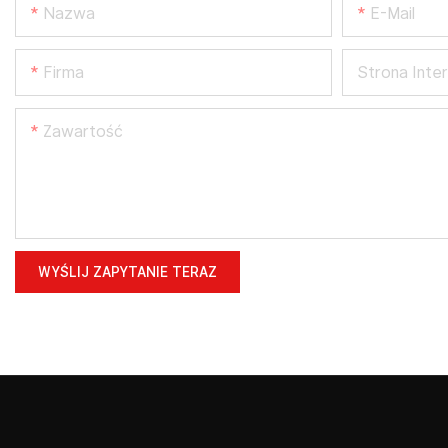
Nazwa
E-Mail
Firma
Strona Inte
Zawartość
WYŚLIJ ZAPYTANIE TERAZ