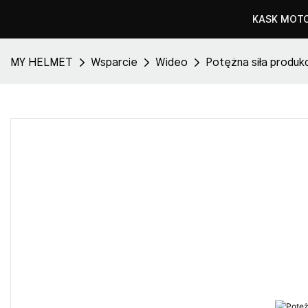
KASK MOT
MY HELMET
Wsparcie
Wideo
Potężna siła produkc